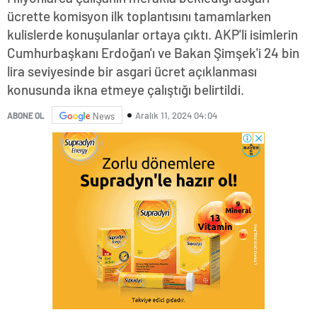
ücrette komisyon ilk toplantısını tamamlarken
kulislerde konuşulanlar ortaya çıktı. AKP'li isimlerin
Cumhurbaşkanı Erdoğan'ı ve Bakan Şimşek'i 24 bin
lira seviyesinde bir asgari ücret açıklanması
konusunda ikna etmeye çalıştığı belirtildi.
Aralık 11, 2024 04:04
ABONE OL
News