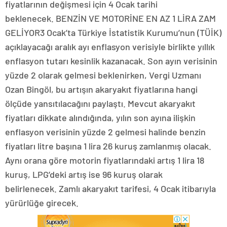
fiyatlarının değişmesi için 4 Ocak tarihi
beklenecek. BENZİN VE MOTORİNE EN AZ 1 LİRA ZAM
GELİYOR3 Ocak’ta Türkiye İstatistik Kurumu’nun (TÜİK)
açıklayacağı aralık ayı enflasyon verisiyle birlikte yıllık
enflasyon tutarı kesinlik kazanacak. Son ayın verisinin
yüzde 2 olarak gelmesi beklenirken, Vergi Uzmanı
Ozan Bingöl, bu artışın akaryakıt fiyatlarına hangi
ölçüde yansıtılacağını paylaştı. Mevcut akaryakıt
fiyatları dikkate alındığında, yılın son ayına ilişkin
enflasyon verisinin yüzde 2 gelmesi halinde benzin
fiyatları litre başına 1 lira 26 kuruş zamlanmış olacak.
Aynı orana göre motorin fiyatlarındaki artış 1 lira 18
kuruş, LPG’deki artış ise 96 kuruş olarak
belirlenecek. Zamlı akaryakıt tarifesi, 4 Ocak itibarıyla
yürürlüğe girecek.