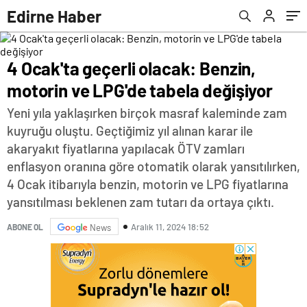
Edirne Haber
4 Ocak'ta geçerli olacak: Benzin,
motorin ve LPG'de tabela değişiyor
Yeni yıla yaklaşırken birçok masraf kaleminde zam
kuyruğu oluştu. Geçtiğimiz yıl alınan karar ile
akaryakıt fiyatlarına yapılacak ÖTV zamları
enflasyon oranına göre otomatik olarak yansıtılırken,
4 Ocak itibarıyla benzin, motorin ve LPG fiyatlarına
yansıtılması beklenen zam tutarı da ortaya çıktı.
Aralık 11, 2024 18:52
ABONE OL
News