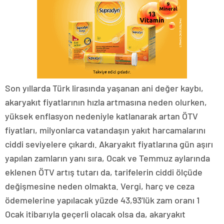
Son yıllarda Türk lirasında yaşanan ani değer kaybı,
akaryakıt fiyatlarının hızla artmasına neden olurken,
yüksek enflasyon nedeniyle katlanarak artan ÖTV
fiyatları, milyonlarca vatandaşın yakıt harcamalarını
ciddi seviyelere çıkardı. Akaryakıt fiyatlarına gün aşırı
yapılan zamların yanı sıra, Ocak ve Temmuz aylarında
eklenen ÖTV artış tutarı da, tarifelerin ciddi ölçüde
değişmesine neden olmakta. Vergi, harç ve ceza
ödemelerine yapılacak yüzde 43,93’lük zam oranı 1
Ocak itibarıyla geçerli olacak olsa da, akaryakıt