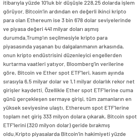
itibarıyla yüzde 10’luk bir düşüşle 228,25 dolarda işlem
görüyor. Bitcoin’in ardından en değerli ikinci kripto
para olan Ethereum ise 3 bin 678 dolar seviyelerinde
ve piyasa değeri 441 milyar doları aşmış
durumda.Trump’ın seçilmesiyle kripto para
piyasasında yaşanan bu dalgalanmanın arkasında,
onun kripto endüstrisini düzenleyici engellerden
kurtarma vaatleri yatıyor. Bloomberg’in verilerine
göre, Bitcoin ve Ether spot ETF’leri, kasım ayında
sırasıyla 6,5 milyar dolar ve 1,1 milyar dolarlık rekor net
girişler kaydetti. Özellikle Ether spot ETF’lerine cuma
günü gerçekleşen sermaye girişi, tüm zamanların en
yüksek seviyesine ulaştı. Ethereum spot ETF’lerine
toplam net giriş 333 milyon dolara çıkarak, Bitcoin spot
ETF’lerini (320 milyon dolar) geride bırakmış
oldu.Kripto piyasalarda Bitcoin’in hakimiyeti yüzde