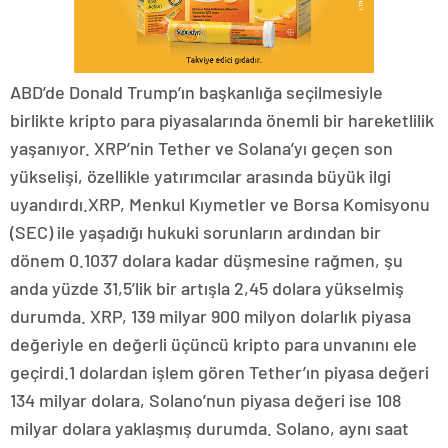
ABD’de Donald Trump’ın başkanlığa seçilmesiyle
birlikte kripto para piyasalarında önemli bir hareketlilik
yaşanıyor. XRP’nin Tether ve Solana’yı geçen son
yükselişi, özellikle yatırımcılar arasında büyük ilgi
uyandırdı.XRP, Menkul Kıymetler ve Borsa Komisyonu
(SEC) ile yaşadığı hukuki sorunların ardından bir
dönem 0.1037 dolara kadar düşmesine rağmen, şu
anda yüzde 31,5’lik bir artışla 2,45 dolara yükselmiş
durumda. XRP, 139 milyar 900 milyon dolarlık piyasa
değeriyle en değerli üçüncü kripto para unvanını ele
geçirdi.1 dolardan işlem gören Tether’ın piyasa değeri
134 milyar dolara, Solano’nun piyasa değeri ise 108
milyar dolara yaklaşmış durumda. Solano, aynı saat