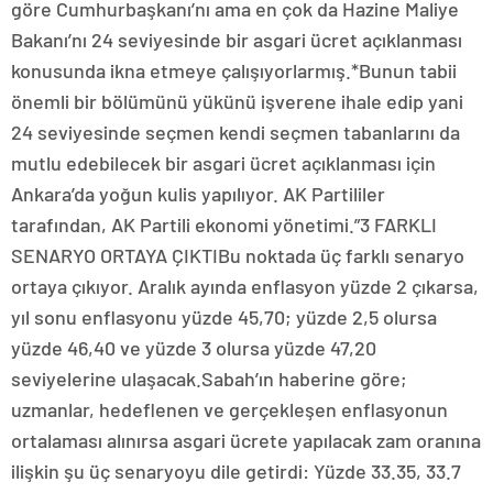
göre Cumhurbaşkanı’nı ama en çok da Hazine Maliye
Bakanı’nı 24 seviyesinde bir asgari ücret açıklanması
konusunda ikna etmeye çalışıyorlarmış.*Bunun tabii
önemli bir bölümünü yükünü işverene ihale edip yani
24 seviyesinde seçmen kendi seçmen tabanlarını da
mutlu edebilecek bir asgari ücret açıklanması için
Ankara’da yoğun kulis yapılıyor. AK Partililer
tarafından, AK Partili ekonomi yönetimi.”3 FARKLI
SENARYO ORTAYA ÇIKTIBu noktada üç farklı senaryo
ortaya çıkıyor. Aralık ayında enflasyon yüzde 2 çıkarsa,
yıl sonu enflasyonu yüzde 45,70; yüzde 2,5 olursa
yüzde 46,40 ve yüzde 3 olursa yüzde 47,20
seviyelerine ulaşacak.Sabah’ın haberine göre;
uzmanlar, hedeflenen ve gerçekleşen enflasyonun
ortalaması alınırsa asgari ücrete yapılacak zam oranına
ilişkin şu üç senaryoyu dile getirdi: Yüzde 33.35, 33.7