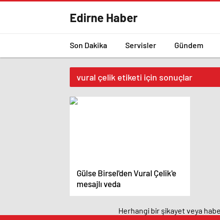
Edirne Haber
Son Dakika
Servisler
Gündem
vural çelik etiketi için sonuçlar
Gülse Birsel'den Vural Çelik'e
mesajlı veda
Herhangi bir şikayet veya haber