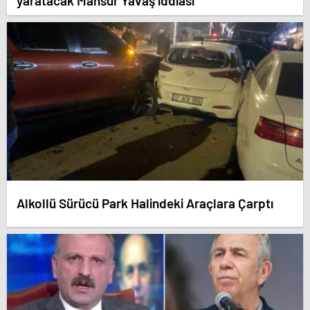
yaratacak Mansur Yavaş iddiası
Alkollü Sürücü Park Halindeki Araçlara Çarptı