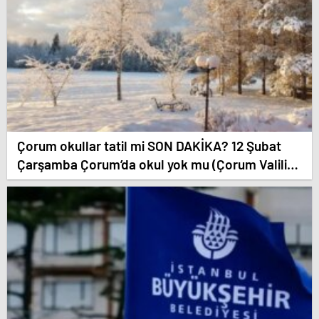
Çorum okullar tatil mi SON DAKİKA? 12 Şubat
Çarşamba Çorum’da okul yok mu (Çorum Valiliği
Açıklaması – KAR TATİLİ)?