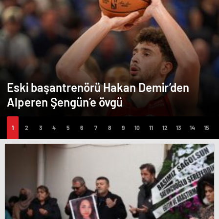
Eski başantrenörü Hakan Demir’den
Alperen Şengün’e övgü