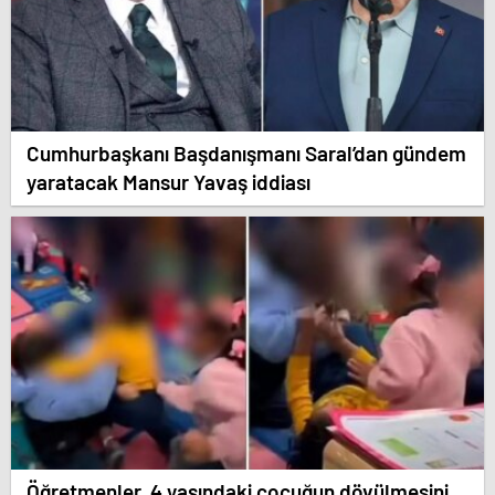
Cumhurbaşkanı Başdanışmanı Saral’dan gündem
yaratacak Mansur Yavaş iddiası
Öğretmenler, 4 yaşındaki çocuğun dövülmesini