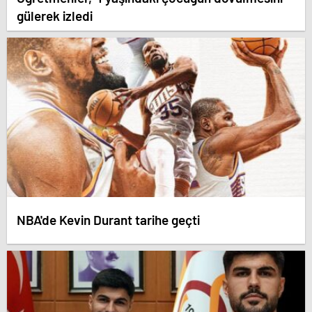
gülerek izledi
NBA'de Kevin Durant tarihe geçti