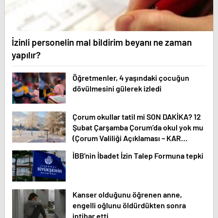
İzinli personelin mal bildirim beyanı ne zaman
yapılır?
Öğretmenler, 4 yaşındaki çocuğun
dövülmesini gülerek izledi
Çorum okullar tatil mi SON DAKİKA? 12
Şubat Çarşamba Çorum’da okul yok mu
(Çorum Valiliği Açıklaması – KAR
TATİLİ)?
İBB'nin İbadet İzin Talep Formuna tepki
Kanser olduğunu öğrenen anne,
engelli oğlunu öldürdükten sonra
intihar etti