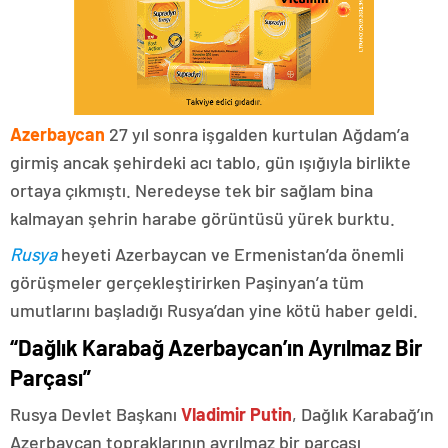
Azerbaycan
27 yıl sonra işgalden kurtulan Ağdam’a
girmiş ancak şehirdeki acı tablo, gün ışığıyla birlikte
ortaya çıkmıştı. Neredeyse tek bir sağlam bina
kalmayan şehrin harabe görüntüsü yürek burktu.
Rusya
heyeti Azerbaycan ve Ermenistan’da önemli
görüşmeler gerçekleştirirken Paşinyan’a tüm
umutlarını başladığı Rusya’dan yine kötü haber geldi.
“Dağlık Karabağ Azerbaycan’ın Ayrılmaz Bir
Parçası”
Rusya Devlet Başkanı
Vladimir Putin
, Dağlık Karabağ’ın
Azerbaycan topraklarının ayrılmaz bir parçası