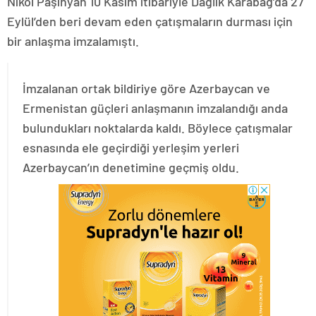
Nikol Paşinyan 10 Kasım itibariyle Dağlık Karabağ’da 27
Eylül’den beri devam eden çatışmaların durması için
bir anlaşma imzalamıştı.
İmzalanan ortak bildiriye göre Azerbaycan ve
Ermenistan güçleri anlaşmanın imzalandığı anda
bulundukları noktalarda kaldı. Böylece çatışmalar
esnasında ele geçirdiği yerleşim yerleri
Azerbaycan’ın denetimine geçmiş oldu.