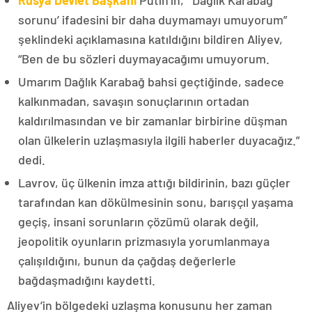
Rusya Devlet Başkanı
Putin’in, “‘Dağlık Karabağ
sorunu’ ifadesini bir daha duymamayı umuyorum”
şeklindeki açıklamasına katıldığını bildiren Aliyev,
“Ben de bu sözleri duymayacağımı umuyorum.
Umarım Dağlık Karabağ bahsi geçtiğinde, sadece
kalkınmadan, savaşın sonuçlarının ortadan
kaldırılmasından ve bir zamanlar birbirine düşman
olan ülkelerin uzlaşmasıyla ilgili haberler duyacağız.”
dedi.
Lavrov, üç ülkenin imza attığı bildirinin, bazı güçler
tarafından kan dökülmesinin sonu, barışçıl yaşama
geçiş, insani sorunların çözümü olarak değil,
jeopolitik oyunların prizmasıyla yorumlanmaya
çalışıldığını, bunun da çağdaş değerlerle
bağdaşmadığını kaydetti.
Aliyev’in bölgedeki uzlaşma konusunu her zaman