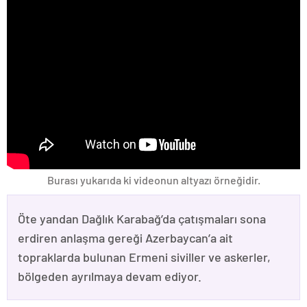
Burası yukarıda ki videonun altyazı örneğidir.
Öte yandan Dağlık Karabağ’da çatışmaları sona
erdiren anlaşma gereği Azerbaycan’a ait
topraklarda bulunan Ermeni siviller ve askerler,
bölgeden ayrılmaya devam ediyor.