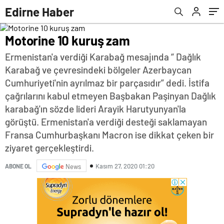
Edirne Haber
Motorine 10 kuruş zam
Ermenistan'a verdiği Karabağ mesajında “ Dağlık
Karabağ ve çevresindeki bölgeler Azerbaycan
Cumhuriyeti'nin ayrılmaz bir parçasıdır” dedi. İstifa
çağrılarını kabul etmeyen Başbakan Paşinyan Dağlık
karabağ'ın sözde lideri Arayik Harutyunyan'la
görüştü. Ermenistan'a verdiği desteği saklamayan
Fransa Cumhurbaşkanı Macron ise dikkat çeken bir
ziyaret gerçekleştirdi.
Kasım 27, 2020 01:20
ABONE OL
News