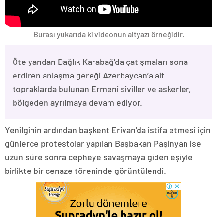
Burası yukarıda ki videonun altyazı örneğidir.
Öte yandan Dağlık Karabağ’da çatışmaları sona
erdiren anlaşma gereği Azerbaycan’a ait
topraklarda bulunan Ermeni siviller ve askerler,
bölgeden ayrılmaya devam ediyor.
Yenilginin ardından başkent Erivan’da istifa etmesi için
günlerce protestolar yapılan Başbakan Paşinyan ise
uzun süre sonra cepheye savaşmaya giden eşiyle
birlikte bir cenaze töreninde görüntülendi.