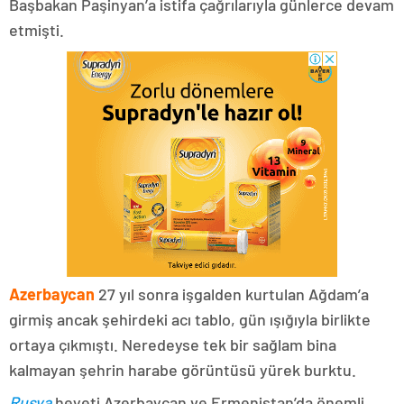
Başbakan Paşinyan’a istifa çağrılarıyla günlerce devam
etmişti.
Azerbaycan
27 yıl sonra işgalden kurtulan Ağdam’a
girmiş ancak şehirdeki acı tablo, gün ışığıyla birlikte
ortaya çıkmıştı. Neredeyse tek bir sağlam bina
kalmayan şehrin harabe görüntüsü yürek burktu.
Rusya
heyeti Azerbaycan ve Ermenistan’da önemli