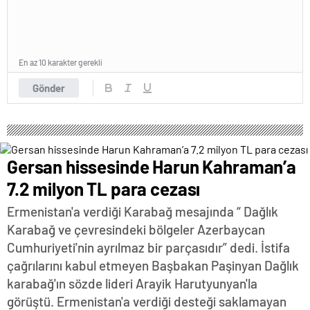
En az 10 karakter gerekli
Gönder
Gersan hissesinde Harun Kahraman’a
7.2 milyon TL para cezası
Ermenistan'a verdiği Karabağ mesajında “ Dağlık
Karabağ ve çevresindeki bölgeler Azerbaycan
Cumhuriyeti'nin ayrılmaz bir parçasıdır” dedi. İstifa
çağrılarını kabul etmeyen Başbakan Paşinyan Dağlık
karabağ'ın sözde lideri Arayik Harutyunyan'la
görüştü. Ermenistan'a verdiği desteği saklamayan