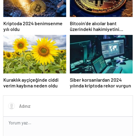
Kriptoda 2024 benimsenme
Bitcoin’de alıcılar bant
yılı oldu
üzerindeki hakimiyetini
kaybetti
Kuraklık ayçiçeğinde ciddi
Siber korsanlardan 2024
verim kaybına neden oldu
yılında kriptoda rekor vurgun