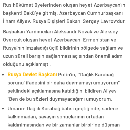
Rus hükümet üyelerinden oluşan heyet Azerbaycan’ın
başkenti Bakü’ye gitmiş, Azerbaycan Cumhurbaşkanı
İlham Aliyev, Rusya Dışişleri Bakanı Sergey Lavrov’dur.
Başbakan Yardımcıları Aleksandr Novak ve Aleksey
Overçuk oluşan heyet Azerbaycan, Ermenistan ve
Rusya’nın imzaladığı üçlü bildirinin bölgede sağlam ve
uzun süreli barışın sağlanması açısından önemli adım
olduğunu açıklamıştı.
Rusya Devlet Başkanı
Putin’in, “‘Dağlık Karabağ
sorunu’ ifadesini bir daha duymamayı umuyorum”
şeklindeki açıklamasına katıldığını bildiren Aliyev,
“Ben de bu sözleri duymayacağımı umuyorum.
Umarım Dağlık Karabağ bahsi geçtiğinde, sadece
kalkınmadan, savaşın sonuçlarının ortadan
kaldırılmasından ve bir zamanlar birbirine düşman