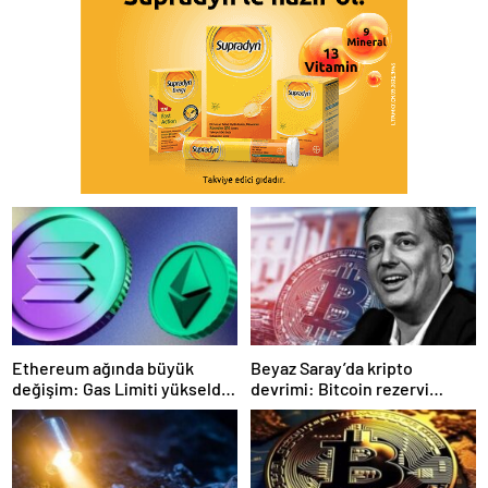
Ethereum ağında büyük
Beyaz Saray’da kripto
değişim: Gas Limiti yükseldi,
devrimi: Bitcoin rezervi
işlem ücretleri düşebilir mi?
gerçek olabilir mi?