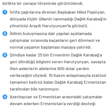
birlikte bir cenaze töreninde görüntülendi.
İstifa çağrılarına direnen Başbakan Nikol Paşinyan,
dünyada hiçbir ülkenin tanımadığı Dağlık Karabağ’ın
yöneticisi Arayik Harutyunyan’la görüştü.
İkilinin buluşmasına dair yapılan açıklamada
çatışmalar sırasında kaçanların geri dönmesi ve
normal yaşamın başlaması masaya yatırıldı.
Şimdiye kadar 25 bin Ermeninin Dağlık Karabağ’a
geri döndüğü bilgisini veren Harutyunyan, savaşta
ölen askerlerin ailelerine 600 dolar yardım
verileceğini söyledi. 10 Kasım anlaşmasıyla statüsü
tamamen belirsiz kalan Dağlık Karabağ Ermenistan
tarafından bile tanınmıyor.
Azerbaycan ve Ermenistan arasındaki çatışmalar
devam ederken Ermenistan’a verdiği desteği