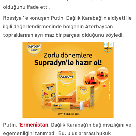
olduğunu ifade etti.
Rossiya 1’e konuşan Putin, Dağlık Karabağ’ın aidiyeti ile
ilgili değerlendirmesinde bölgenin Azerbaycan
topraklarının ayrılmaz bir parçası olduğunu söyledi.
Putin, “
Ermenistan
, Dağlık Karabağ’ın bağımsızlığını ve
egemenliğini tanımadı. Bu, uluslararası hukuk