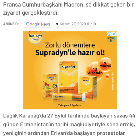
Fransa Cumhurbaşkanı Macron ise dikkat çeken bir
ziyaret gerçekleştirdi.
Kasım 27, 2020 01:19
ABONE OL
News
Dağlık Karabağ’da 27 Eylül tarihinde başlayan savaş 44
günde Ermenistan’ın tarihi mağlubiyetiyle sona ermiş,
yenilginin ardından Erivan’da başlayan protestolar