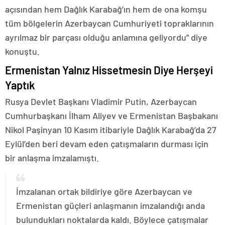
açısından hem Dağlık Karabağ’ın hem de ona komşu
tüm bölgelerin Azerbaycan Cumhuriyeti topraklarının
ayrılmaz bir parçası olduğu anlamına geliyordu” diye
konuştu.
Ermenistan Yalnız Hissetmesin Diye Herşeyi
Yaptık
Rusya Devlet Başkanı Vladimir Putin, Azerbaycan
Cumhurbaşkanı İlham Aliyev ve Ermenistan Başbakanı
Nikol Paşinyan 10 Kasım itibariyle Dağlık Karabağ’da 27
Eylül’den beri devam eden çatışmaların durması için
bir anlaşma imzalamıştı.
İmzalanan ortak bildiriye göre Azerbaycan ve
Ermenistan güçleri anlaşmanın imzalandığı anda
bulundukları noktalarda kaldı. Böylece çatışmalar