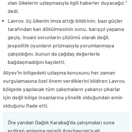
olan ülkelerin uzlaşmasıyla ilgili haberler duyacağız.”
dedi.
Lavrov, üç ülkenin imza attığı bildirinin, bazı güçler
tarafından kan dökülmesinin sonu, barışçıl yaşama
geçiş, insani sorunların çözümü olarak değil,
jeopolitik oyunların prizmasıyla yorumlanmaya
çalışıldığını, bunun da çağdaş değerlerle
bağdaşmadığını kaydetti.
Aliyev’in bölgedeki uzlaşma konusunu her zaman
vurgulamasına özel önem verdiklerini bildiren Lavrov,
bölgede yapılacak tüm çalışmaların yabancı çıkarlar
için değil bölge insanlarına yönelik olduğundan emin
olduğunu ifade etti.
Öte yandan Dağlık Karabağ’da çatışmaları sona
erdiren anlaşma gereği Azerbaycan’a ait