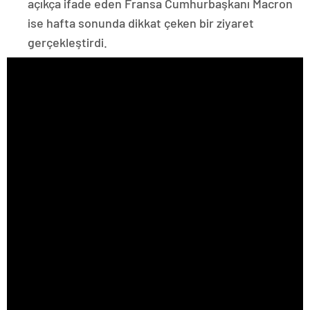
açıkça ifade eden Fransa Cumhurbaşkanı Macron
ise hafta sonunda dikkat çeken bir ziyaret
gerçekleştirdi.