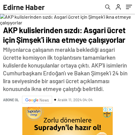
Edirne Haber
AKP kulislerinden sızdı: Asgari ücret
için Şimşek'i ikna etmeye çalışıyorlar
Milyonlarca çalışanın merakla beklediği asgari
ücrette komisyon ilk toplantısını tamamlarken
kulislerde konuşulanlar ortaya çıktı. AKP'li isimlerin
Cumhurbaşkanı Erdoğan'ı ve Bakan Şimşek'i 24 bin
lira seviyesinde bir asgari ücret açıklanması
konusunda ikna etmeye çalıştığı belirtildi.
Aralık 11, 2024 04:04
ABONE OL
News