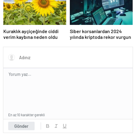
Kuraklık ayçiçeğinde ciddi
Siber korsanlardan 2024
verim kaybına neden oldu
yılında kriptoda rekor vurgun
En az 10 karakter gerekli
Gönder