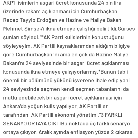
AKP’li isimlerin asgari ücret konusunda 24 bin lira
üzerinde rakam açıklanması için Cumhurbaşkanı
Recep Tayyip Erdoğan ve Hazine ve Maliye Bakanı
Mehmet Şimşek’i ikna etmeye çalıştığı belirtildi.Gürses
şunları söyledi:”*AK Parti kulislerinin konuştuğunu
söyleyeyim. AK Partili kaynaklarımdan aldığım bilgiye
göre Cumhurbaşkanı’nı ama en çok da Hazine Maliye
Bakanı’nı 24 seviyesinde bir asgari ücret açıklanması
konusunda ikna etmeye çalışıyorlarmış.*Bunun tabii
önemli bir bölümünü yükünü işverene ihale edip yani
24 seviyesinde seçmen kendi seçmen tabanlarını da
mutlu edebilecek bir asgari ücret açıklanması için
Ankara’da yoğun kulis yapılıyor. AK Partililer
tarafından, AK Partili ekonomi yönetimi.”3 FARKLI
SENARYO ORTAYA ÇIKTIBu noktada üç farklı senaryo
ortaya çıkıyor. Aralık ayında enflasyon yüzde 2 çıkarsa,