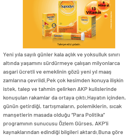
Yeni yıla sayılı günler kala açlık ve yoksulluk sınırı
altında yaşamını sürdürmeye çalışan milyonlarca
asgari ücretli ve emeklinin gözü yeni yıl maaş
zamlarına çevrildi.Pek çok kesimden konuya ilişkin
istek, talep ve tahmin gelirken AKP kulislerinde
konuşulan rakamlar da ortaya çıktı.Hayatın içinden,
günün getirdiği, tartışmaların, polemiklerin, sıcak
manşetlerin masada olduğu “Para Politika”
programının sunucusu Özlem Gürses, AKP’li
kaynaklarından edindiği bilgileri aktardı.Buna göre