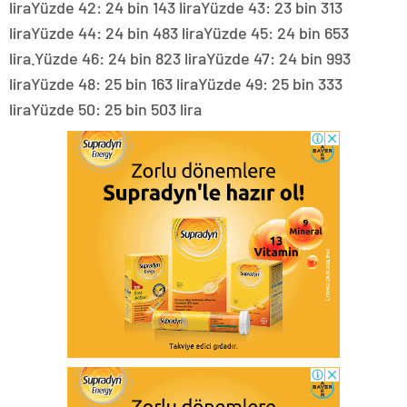
liraYüzde 42: 24 bin 143 liraYüzde 43: 23 bin 313
liraYüzde 44: 24 bin 483 liraYüzde 45: 24 bin 653
lira.Yüzde 46: 24 bin 823 liraYüzde 47: 24 bin 993
liraYüzde 48: 25 bin 163 liraYüzde 49: 25 bin 333
liraYüzde 50: 25 bin 503 lira