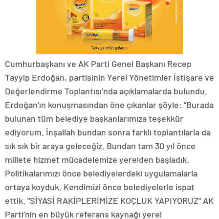
Cumhurbaşkanı ve AK Parti Genel Başkanı Recep
Tayyip Erdoğan, partisinin Yerel Yönetimler İstişare ve
Değerlendirme Toplantısı’nda açıklamalarda bulundu.
Erdoğan’ın konuşmasından öne çıkanlar şöyle: “Burada
bulunan tüm belediye başkanlarımıza teşekkür
ediyorum. İnşallah bundan sonra farklı toplantılarla da
sık sık bir araya geleceğiz. Bundan tam 30 yıl önce
millete hizmet mücadelemize yerelden başladık.
Politikalarımızı önce belediyelerdeki uygulamalarla
ortaya koyduk. Kendimizi önce belediyelerle ispat
ettik. "SİYASİ RAKİPLERİMİZE KOÇLUK YAPIYORUZ" AK
Parti’nin en büyük referans kaynağı yerel