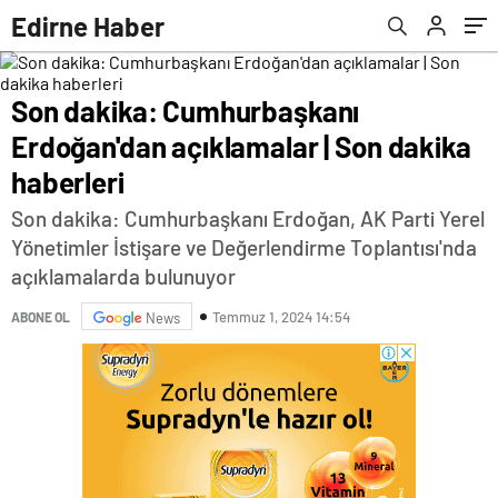
Edirne Haber
Son dakika: Cumhurbaşkanı
Erdoğan'dan açıklamalar | Son dakika
haberleri
Son dakika: Cumhurbaşkanı Erdoğan, AK Parti Yerel
Yönetimler İstişare ve Değerlendirme Toplantısı'nda
açıklamalarda bulunuyor
Temmuz 1, 2024 14:54
ABONE OL
News