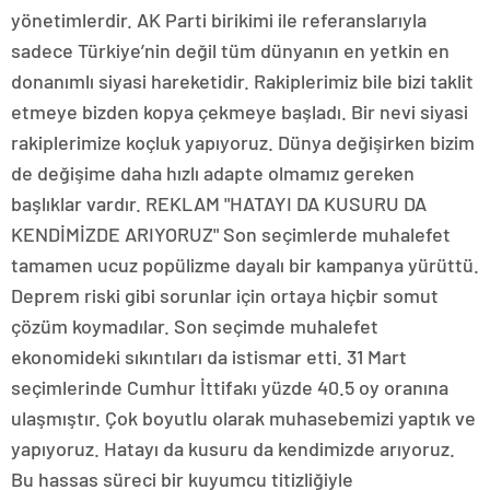
yönetimlerdir. AK Parti birikimi ile referanslarıyla
sadece Türkiye’nin değil tüm dünyanın en yetkin en
donanımlı siyasi hareketidir. Rakiplerimiz bile bizi taklit
etmeye bizden kopya çekmeye başladı. Bir nevi siyasi
rakiplerimize koçluk yapıyoruz. Dünya değişirken bizim
de değişime daha hızlı adapte olmamız gereken
başlıklar vardır. REKLAM "HATAYI DA KUSURU DA
KENDİMİZDE ARIYORUZ" Son seçimlerde muhalefet
tamamen ucuz popülizme dayalı bir kampanya yürüttü.
Deprem riski gibi sorunlar için ortaya hiçbir somut
çözüm koymadılar. Son seçimde muhalefet
ekonomideki sıkıntıları da istismar etti. 31 Mart
seçimlerinde Cumhur İttifakı yüzde 40.5 oy oranına
ulaşmıştır. Çok boyutlu olarak muhasebemizi yaptık ve
yapıyoruz. Hatayı da kusuru da kendimizde arıyoruz.
Bu hassas süreci bir kuyumcu titizliğiyle