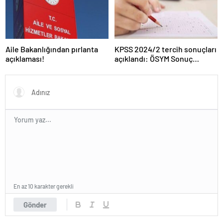
Aile Bakanlığından pırlanta
KPSS 2024/2 tercih sonuçları
açıklaması!
açıklandı: ÖSYM Sonuç
Sorgulama Ekranı aktif…
En az 10 karakter gerekli
Gönder