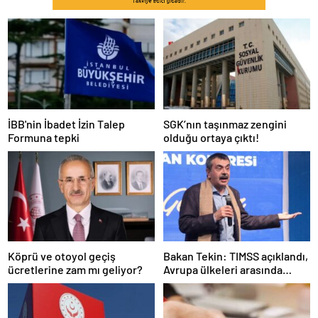
İBB'nin İbadet İzin Talep
SGK’nın taşınmaz zengini
Formuna tepki
olduğu ortaya çıktı!
Köprü ve otoyol geçiş
Bakan Tekin: TIMSS açıklandı,
ücretlerine zam mı geliyor?
Avrupa ülkeleri arasında
birinciyiz