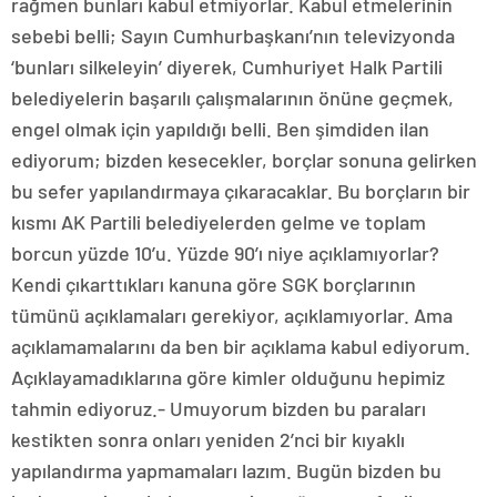
rağmen bunları kabul etmiyorlar. Kabul etmelerinin
sebebi belli; Sayın Cumhurbaşkanı’nın televizyonda
‘bunları silkeleyin’ diyerek, Cumhuriyet Halk Partili
belediyelerin başarılı çalışmalarının önüne geçmek,
engel olmak için yapıldığı belli. Ben şimdiden ilan
ediyorum; bizden kesecekler, borçlar sonuna gelirken
bu sefer yapılandırmaya çıkaracaklar. Bu borçların bir
kısmı AK Partili belediyelerden gelme ve toplam
borcun yüzde 10’u. Yüzde 90’ı niye açıklamıyorlar?
Kendi çıkarttıkları kanuna göre SGK borçlarının
tümünü açıklamaları gerekiyor, açıklamıyorlar. Ama
açıklamamalarını da ben bir açıklama kabul ediyorum.
Açıklayamadıklarına göre kimler olduğunu hepimiz
tahmin ediyoruz.- Umuyorum bizden bu paraları
kestikten sonra onları yeniden 2’nci bir kıyaklı
yapılandırma yapmamaları lazım. Bugün bizden bu