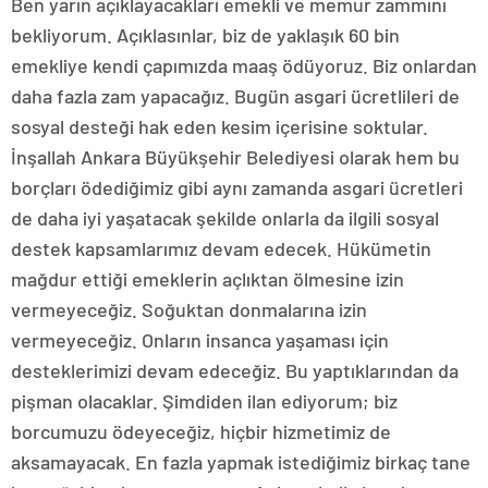
Ben yarın açıklayacakları emekli ve memur zammını
bekliyorum. Açıklasınlar, biz de yaklaşık 60 bin
emekliye kendi çapımızda maaş ödüyoruz. Biz onlardan
daha fazla zam yapacağız. Bugün asgari ücretlileri de
sosyal desteği hak eden kesim içerisine soktular.
İnşallah Ankara Büyükşehir Belediyesi olarak hem bu
borçları ödediğimiz gibi aynı zamanda asgari ücretleri
de daha iyi yaşatacak şekilde onlarla da ilgili sosyal
destek kapsamlarımız devam edecek. Hükümetin
mağdur ettiği emeklerin açlıktan ölmesine izin
vermeyeceğiz. Soğuktan donmalarına izin
vermeyeceğiz. Onların insanca yaşaması için
desteklerimizi devam edeceğiz. Bu yaptıklarından da
pişman olacaklar. Şimdiden ilan ediyorum; biz
borcumuzu ödeyeceğiz, hiçbir hizmetimiz de
aksamayacak. En fazla yapmak istediğimiz birkaç tane