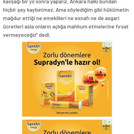
kavşağı bir yıl sonra yaparız. Ankara halkı bundan
hiçbir şey kaybetmez. Ama söylediğim gibi hükümetin
mağdur ettiği ne emeklileri ne esnafı ne de asgari
ücretleri asla onların açlığa mahkum etmelerine fırsat
vermeyeceğiz” dedi.