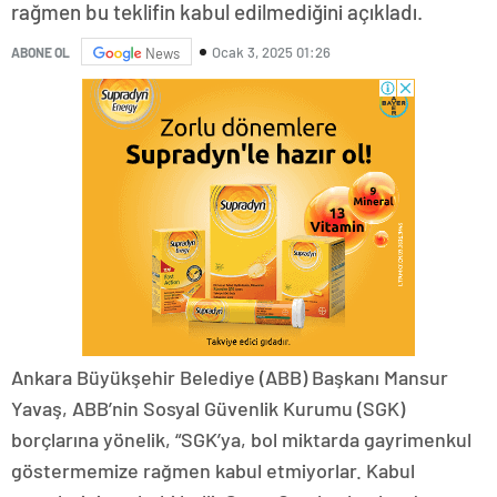
rağmen bu teklifin kabul edilmediğini açıkladı.
Ocak 3, 2025 01:26
ABONE OL
News
Ankara Büyükşehir Belediye (ABB) Başkanı Mansur
Yavaş, ABB’nin Sosyal Güvenlik Kurumu (SGK)
borçlarına yönelik, “SGK’ya, bol miktarda gayrimenkul
göstermemize rağmen kabul etmiyorlar. Kabul