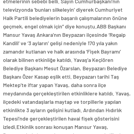
etmelerinin sebebi belli. Sayın Cumhurbaşkanı’nın
televizyonda ‘bunları silkeleyin’ diyerek Cumhuriyet
Halk Partili belediyelerin başarılı çalışmalarının önüne
geçmek, engel olmak için” diye konuştu.ABB Başkanı
Mansur Yavaş Ankara’nın Beypazarı ilçesinde ‘Regaip
Kandili’ ve ‘3 ayların’ gelişi nedeniyle 170 yıla yakın
zamandır kutlanan ve halk arasında ‘Fişek Bayramı’
olarak bilinen etkinliğe katıldı. Yavaş’a Keçiören
Belediye Başkanı Mesut Özarslan, Beypazarı Belediye
Başkanı Özer Kasap eşlik etti. Beypazarı tarihi Taş
Mektep’te iftar yapan Yavaş, daha sonra ilçe
meydanında gerçekleştirilen etkinliklere katıldı. Yavaş,
ilçedeki vatandaşlarla maytap ve torpillerle yapılan
etkinlikte 3 ayların gelişini kutladı. Ardından Hıdırlık
Tepesi’nde gerçekleştirilen havai fişek gösterisini
izledi.Etkinlik sonrası konuşan Mansur Yavaş,