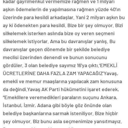
kadar gayrimenkul vermemize rağmen ve 1 milyarı
aşkın ödemelerin de yapılmasına rağmen yüzde 40’ın
üzerinde para kesildi arkadaşlar. Yani 2 milyarı aşkın bu
ay ki ödenekten para kesildi. Bize bir şey olmuyor. Bizi
silkelemek isterken aslında bize oy veren seçmeni
silkelemek istiyorlar. Ama bu davranışlar yanlış. Bu
davranışlar geçen dönemde bir şekilde belediye
meclisi üzerinden denendi ve bunun sonucunu
gördüler. 3 olan belediye sayımız 16’ya çıktı.‘EMEKLİ
ÜCRETLERİNE DAHA FAZLA ZAM YAPACAĞIZ’Yavaş,
emekli ve memur maaşlarına yapılacak zam konusuna
da değindi.Yavaş AK Parti hükümetini işaret ederek,
“Emeklilere veremedikleri paraların suçunu Ankara,
İstanbul, İzmir, Adana gibi böyle göz önünde olan
belediye başkanlarına sarmak isteniliyor. Bize hiçbir
şey olmuyor. Biz bunu asla seçmenimize yansıtmayız.