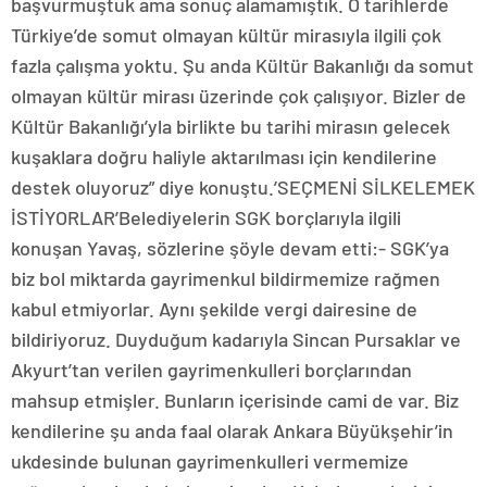
başvurmuştuk ama sonuç alamamıştık. O tarihlerde
Türkiye’de somut olmayan kültür mirasıyla ilgili çok
fazla çalışma yoktu. Şu anda Kültür Bakanlığı da somut
olmayan kültür mirası üzerinde çok çalışıyor. Bizler de
Kültür Bakanlığı’yla birlikte bu tarihi mirasın gelecek
kuşaklara doğru haliyle aktarılması için kendilerine
destek oluyoruz” diye konuştu.’SEÇMENİ SİLKELEMEK
İSTİYORLAR’Belediyelerin SGK borçlarıyla ilgili
konuşan Yavaş, sözlerine şöyle devam etti:- SGK’ya
biz bol miktarda gayrimenkul bildirmemize rağmen
kabul etmiyorlar. Aynı şekilde vergi dairesine de
bildiriyoruz. Duyduğum kadarıyla Sincan Pursaklar ve
Akyurt’tan verilen gayrimenkulleri borçlarından
mahsup etmişler. Bunların içerisinde cami de var. Biz
kendilerine şu anda faal olarak Ankara Büyükşehir’in
ukdesinde bulunan gayrimenkulleri vermemize