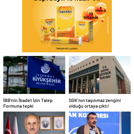
İBB'nin İbadet İzin Talep
SGK’nın taşınmaz zengini
Formuna tepki
olduğu ortaya çıktı!