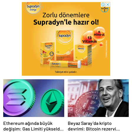
Ethereum ağında büyük
Beyaz Saray’da kripto
değişim: Gas Limiti yükseldi,
devrimi: Bitcoin rezervi