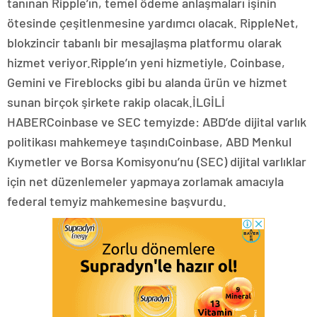
tanınan Ripple’ın, temel ödeme anlaşmaları işinin
ötesinde çeşitlenmesine yardımcı olacak. RippleNet,
blokzincir tabanlı bir mesajlaşma platformu olarak
hizmet veriyor.Ripple’ın yeni hizmetiyle, Coinbase,
Gemini ve Fireblocks gibi bu alanda ürün ve hizmet
sunan birçok şirkete rakip olacak.İLGİLİ
HABERCoinbase ve SEC temyizde: ABD’de dijital varlık
politikası mahkemeye taşındıCoinbase, ABD Menkul
Kıymetler ve Borsa Komisyonu’nu (SEC) dijital varlıklar
için net düzenlemeler yapmaya zorlamak amacıyla
federal temyiz mahkemesine başvurdu.