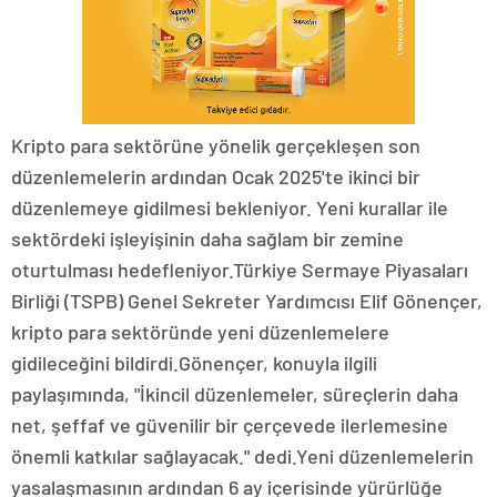
Kripto para sektörüne yönelik gerçekleşen son
düzenlemelerin ardından Ocak 2025'te ikinci bir
düzenlemeye gidilmesi bekleniyor. Yeni kurallar ile
sektördeki işleyişinin daha sağlam bir zemine
oturtulması hedefleniyor.Türkiye Sermaye Piyasaları
Birliği (TSPB) Genel Sekreter Yardımcısı Elif Gönençer,
kripto para sektöründe yeni düzenlemelere
gidileceğini bildirdi.Gönençer, konuyla ilgili
paylaşımında, "İkincil düzenlemeler, süreçlerin daha
net, şeffaf ve güvenilir bir çerçevede ilerlemesine
önemli katkılar sağlayacak." dedi.Yeni düzenlemelerin
yasalaşmasının ardından 6 ay içerisinde yürürlüğe