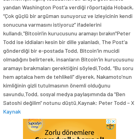
yandan Washington Post’a verdiği röportajda Hoback,
“Çok güçlü bir argüman sunuyoruz ve izleyicinin kendi
sonucuna varmasını istiyoruz” ifadelerini
kullandı."Bitcoin'in kurucusunu aramayı bırakın"Peter
Todd ise iddiaları kesin bir dille yalanladı. The Post’a
gönderdiği bir e-postada Todd, Bitcoin’in mucidi
olmadığını belirterek, insanların Bitcoin’in kurucusunu
aramayı bırakmaları gerektiğini söyledi.Todd, “Bu soru
hem aptalca hem de tehlikeli” diyerek, Nakamoto'nun
kimliğinin gizli tutulmasının önemli olduğunu
savundu.Todd, sosyal medya paylaşımında da "Ben
Satoshi değilim" notunu düştü.Kaynak: Peter Todd – X
Kaynak