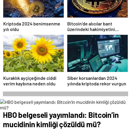
Kriptoda 2024 benimsenme
Bitcoin’de alıcılar bant
yılı oldu
üzerindeki hakimiyetini
kaybetti
Kuraklık ayçiçeğinde ciddi
Siber korsanlardan 2024
verim kaybına neden oldu
yılında kriptoda rekor vurgun
HBO belgeseli yayımlandı: Bitcoin’in
mucidinin kimliği çözüldü mü?