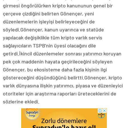
girmesi öngörülürken kripto kanununun genel bir
çerçeve çizdiğini belirten Gönençer, yeni
düzenlemelerin işleyişi belirleyeceğini de
söyledi.Gönençer, kanun uyarınca ve statüde
yapılacak değişiklikle tüm kripto varlık servis
sağlayıcıların TSPB'nin üyesi olacağını dile
getirdi.İkincil düzenlemeler sonrası yatırımcı koruyan
pek çok maddenin hayata geçirileceğini söyleyen
Gönençer, bu ekosisteme daha fazla kişinin ilgi
göstereceğini düşündüğünü belirtti.Gönençer, kripto
varlık dünyasına ilişkin yatırımcı, piyasa ve düzenleyici
otoriteler için araştırma raporları üreteceklerini de
sözlerine ekledi.