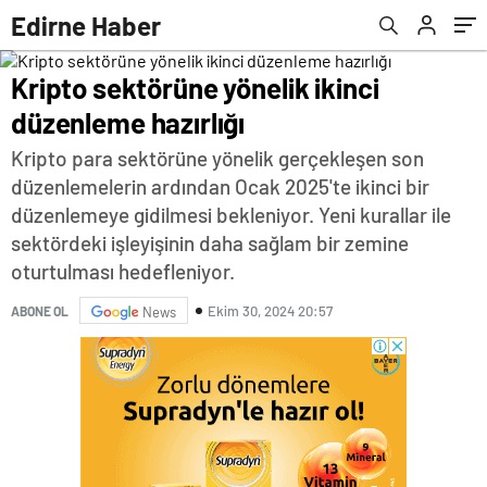
Edirne Haber
Kripto sektörüne yönelik ikinci
düzenleme hazırlığı
Kripto para sektörüne yönelik gerçekleşen son
düzenlemelerin ardından Ocak 2025'te ikinci bir
düzenlemeye gidilmesi bekleniyor. Yeni kurallar ile
sektördeki işleyişinin daha sağlam bir zemine
oturtulması hedefleniyor.
Ekim 30, 2024 20:57
ABONE OL
News