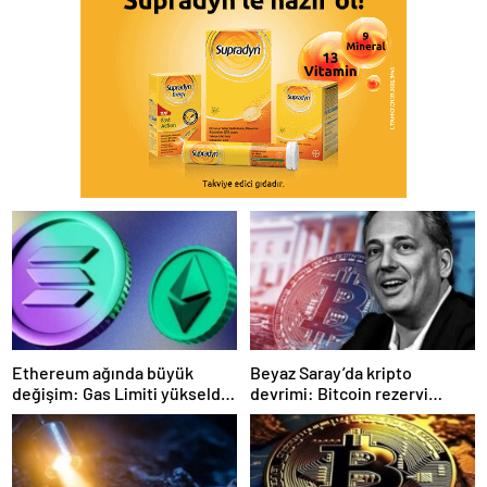
Ethereum ağında büyük
Beyaz Saray’da kripto
değişim: Gas Limiti yükseldi,
devrimi: Bitcoin rezervi
işlem ücretleri düşebilir mi?
gerçek olabilir mi?