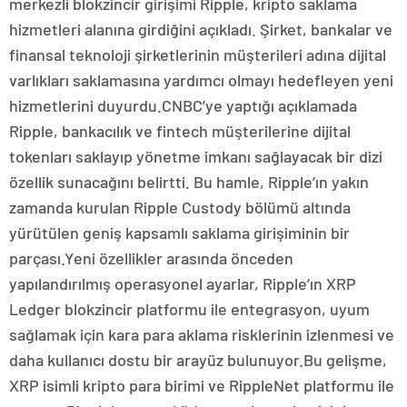
merkezli blokzincir girişimi Ripple, kripto saklama
hizmetleri alanına girdiğini açıkladı. Şirket, bankalar ve
finansal teknoloji şirketlerinin müşterileri adına dijital
varlıkları saklamasına yardımcı olmayı hedefleyen yeni
hizmetlerini duyurdu.CNBC’ye yaptığı açıklamada
Ripple, bankacılık ve fintech müşterilerine dijital
tokenları saklayıp yönetme imkanı sağlayacak bir dizi
özellik sunacağını belirtti. Bu hamle, Ripple’ın yakın
zamanda kurulan Ripple Custody bölümü altında
yürütülen geniş kapsamlı saklama girişiminin bir
parçası.Yeni özellikler arasında önceden
yapılandırılmış operasyonel ayarlar, Ripple’ın XRP
Ledger blokzincir platformu ile entegrasyon, uyum
sağlamak için kara para aklama risklerinin izlenmesi ve
daha kullanıcı dostu bir arayüz bulunuyor.Bu gelişme,
XRP isimli kripto para birimi ve RippleNet platformu ile