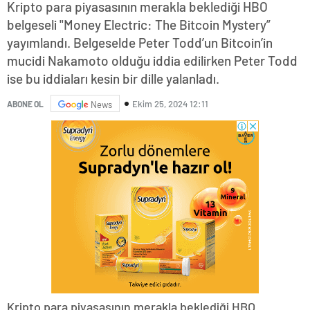
Kripto para piyasasının merakla beklediği HBO
belgeseli "Money Electric: The Bitcoin Mystery”
yayımlandı. Belgeselde Peter Todd’un Bitcoin’in
mucidi Nakamoto olduğu iddia edilirken Peter Todd
ise bu iddiaları kesin bir dille yalanladı.
Ekim 25, 2024 12:11
ABONE OL
News
Kripto para piyasasının merakla beklediği HBO