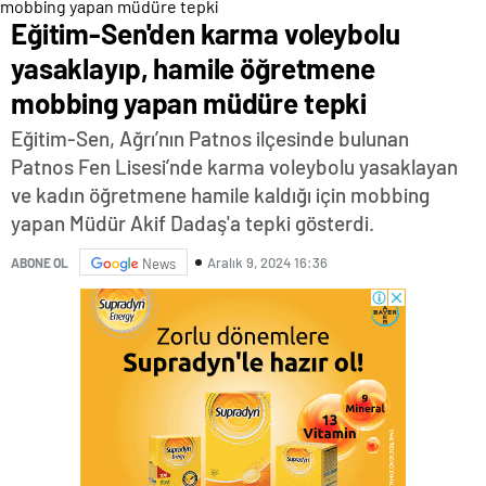
Eğitim-Sen'den karma voleybolu
yasaklayıp, hamile öğretmene
mobbing yapan müdüre tepki
Eğitim-Sen, Ağrı’nın Patnos ilçesinde bulunan
Patnos Fen Lisesi’nde karma voleybolu yasaklayan
ve kadın öğretmene hamile kaldığı için mobbing
yapan Müdür Akif Dadaş'a tepki gösterdi.
Aralık 9, 2024 16:36
ABONE OL
News