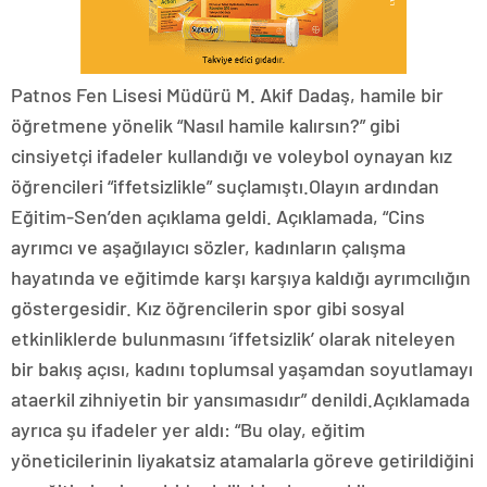
Patnos Fen Lisesi Müdürü M. Akif Dadaş, hamile bir
öğretmene yönelik “Nasıl hamile kalırsın?” gibi
cinsiyetçi ifadeler kullandığı ve voleybol oynayan kız
öğrencileri “iffetsizlikle” suçlamıştı.Olayın ardından
Eğitim-Sen’den açıklama geldi. Açıklamada, “Cins
ayrımcı ve aşağılayıcı sözler, kadınların çalışma
hayatında ve eğitimde karşı karşıya kaldığı ayrımcılığın
göstergesidir. Kız öğrencilerin spor gibi sosyal
etkinliklerde bulunmasını ‘iffetsizlik’ olarak niteleyen
bir bakış açısı, kadını toplumsal yaşamdan soyutlamayı
ataerkil zihniyetin bir yansımasıdır” denildi.Açıklamada
ayrıca şu ifadeler yer aldı: “Bu olay, eğitim
yöneticilerinin liyakatsiz atamalarla göreve getirildiğini