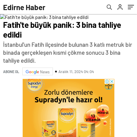
tepki
Edirne Haber
Fatih'te büyük panik: 3 bina tahliye
edildi
İstanbul'un Fatih ilçesinde bulunan 3 katlı metruk bir
binada gerçekleşen kısmi çökme sonucu 3 bina
tahliye edildi.
Aralık 11, 2024 04:04
ABONE OL
News