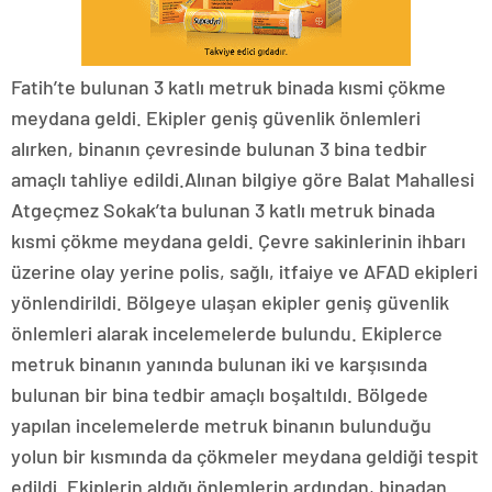
Fatih’te bulunan 3 katlı metruk binada kısmi çökme
meydana geldi. Ekipler geniş güvenlik önlemleri
alırken, binanın çevresinde bulunan 3 bina tedbir
amaçlı tahliye edildi.Alınan bilgiye göre Balat Mahallesi
Atgeçmez Sokak’ta bulunan 3 katlı metruk binada
kısmi çökme meydana geldi. Çevre sakinlerinin ihbarı
üzerine olay yerine polis, sağlı, itfaiye ve AFAD ekipleri
yönlendirildi. Bölgeye ulaşan ekipler geniş güvenlik
önlemleri alarak incelemelerde bulundu. Ekiplerce
metruk binanın yanında bulunan iki ve karşısında
bulunan bir bina tedbir amaçlı boşaltıldı. Bölgede
yapılan incelemelerde metruk binanın bulunduğu
yolun bir kısmında da çökmeler meydana geldiği tespit
edildi. Ekiplerin aldığı önlemlerin ardından, binadan