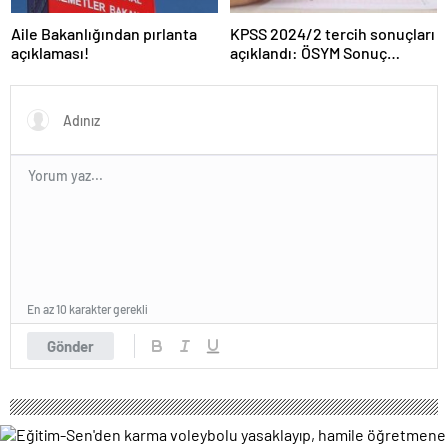
Aile Bakanlığından pırlanta
KPSS 2024/2 tercih sonuçları
açıklaması!
açıklandı: ÖSYM Sonuç
Sorgulama Ekranı aktif…
En az 10 karakter gerekli
Gönder