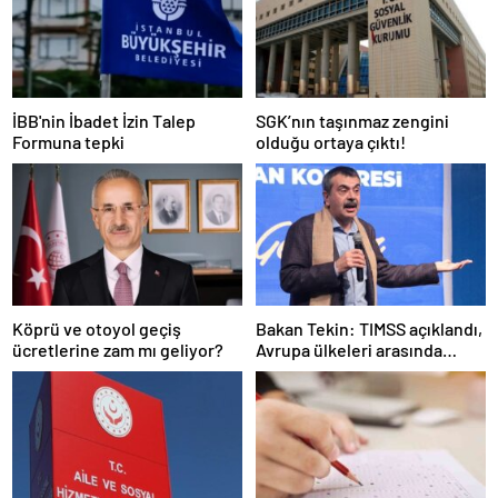
İBB'nin İbadet İzin Talep
SGK’nın taşınmaz zengini
Formuna tepki
olduğu ortaya çıktı!
Köprü ve otoyol geçiş
Bakan Tekin: TIMSS açıklandı,
ücretlerine zam mı geliyor?
Avrupa ülkeleri arasında
birinciyiz