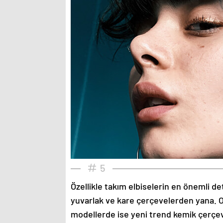
5
Özellikle takım elbiselerin en önemli de
yuvarlak ve kare çerçevelerden yana. O
modellerde ise yeni trend kemik çerçev