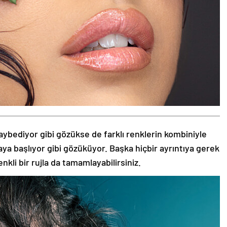
aybediyor gibi gözükse de farklı renklerin kombiniyle
aya başlıyor gibi gözüküyor. Başka hiçbir ayrıntıya gerek
nkli bir rujla da tamamlayabilirsiniz.