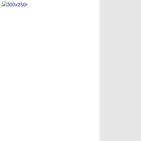
Magazin haberleri
giydi!