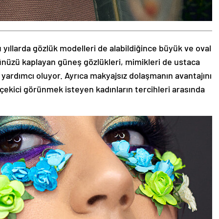
 yıllarda gözlük modelleri de alabildiğince büyük ve oval
zünüzü kaplayan güneş gözlükleri, mimikleri de ustaca
 yardımcı oluyor. Ayrıca makyajsız dolaşmanın avantajını
 çekici görünmek isteyen kadınların tercihleri arasında