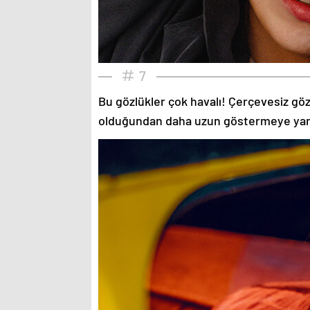
7
Bu gözlükler çok havalı! Çerçevesiz gözlü
olduğundan daha uzun göstermeye yardımc