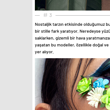
3
Nostaljik tarzın etkisinde olduğumuz bu
bir stille fark yaratıyor. Neredeyse yü
saklarken, gizemli bir hava yaratmanıza
yaşatan bu modeller, özellikle doğal ve
yer alıyor.