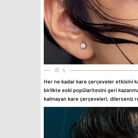
4
Her ne kadar kare çerçeveler etkisini k
birlikte eski popülaritesini geri kazanm
kalmayan kare çerçeveleri, dilerseniz re