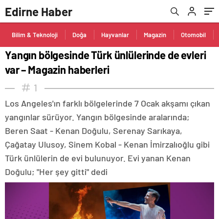
Edirne Haber
Bilim & Teknoloji
Doğa
Hayvanlar
Magazin
Otomobil
Yangın bölgesinde Türk ünlülerinde de evleri
var – Magazin haberleri
1
Los Angeles'ın farklı bölgelerinde 7 Ocak akşamı çıkan
yangınlar sürüyor. Yangın bölgesinde aralarında;
Beren Saat - Kenan Doğulu, Serenay Sarıkaya,
Çağatay Ulusoy, Sinem Kobal - Kenan İmirzalıoğlu gibi
Türk ünlülerin de evi bulunuyor. Evi yanan Kenan
Doğulu; "Her şey gitti" dedi