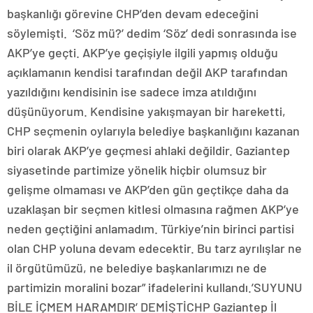
başkanlığı görevine CHP’den devam edeceğini
söylemişti. ‘Söz mü?’ dedim ‘Söz’ dedi sonrasında ise
AKP’ye geçti. AKP’ye geçişiyle ilgili yapmış olduğu
açıklamanın kendisi tarafından değil AKP tarafından
yazıldığını kendisinin ise sadece imza atıldığını
düşünüyorum. Kendisine yakışmayan bir hareketti,
CHP seçmenin oylarıyla belediye başkanlığını kazanan
biri olarak AKP’ye geçmesi ahlaki değildir. Gaziantep
siyasetinde partimize yönelik hiçbir olumsuz bir
gelişme olmaması ve AKP’den gün geçtikçe daha da
uzaklaşan bir seçmen kitlesi olmasına rağmen AKP’ye
neden geçtiğini anlamadım. Türkiye’nin birinci partisi
olan CHP yoluna devam edecektir. Bu tarz ayrılışlar ne
il örgütümüzü, ne belediye başkanlarımızı ne de
partimizin moralini bozar” ifadelerini kullandı.’SUYUNU
BİLE İÇMEM HARAMDIR’ DEMİŞTİCHP Gaziantep İl