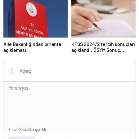
Aile Bakanlığından pırlanta
KPSS 2024/2 tercih sonuçları
açıklaması!
açıklandı: ÖSYM Sonuç
Sorgulama Ekranı aktif…
En az 10 karakter gerekli