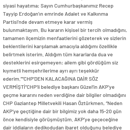
siyasi hayatıma; Sayın Cumhurbaşkanımız Recep
Tayyip Erdoğan’ın emrinde Adalet ve Kalkınma
Partisi’nde devam etmeye karar vermiş
bulunmaktayım. Bu kararın kişisel bir tercih olmadığını,
tamamen ilçemizin menfaatlerini gözeterek ve sizlerin
beklentilerini karşılamak amacıyla aldığımı özellikle
belirtmek isterim. Aldığım tüm kararlarda dua ve
desteklerini esirgemeyen; ailem gibi gördüğüm siz
kıymetli hemşehrilerime ayrı ayrı teşekkür
ederim.”“CHP’DEN KALACAĞINA DAİR SÖZ
VERMİŞTİ”CHP’li belediye başkanı Güzel’in AKP’ye
geçme kararını neden verdiğine dair bilgiler olmadığını
CHP Gaziantep Milletvekili Hasan Öztürkmen, “Neden
AKP’ye geçtiğine dair bir bilgimiz yok daha 15-20 gün
önce kendisiyle görüşmüştüm. AKP’ye geçeceğine
dair iddiaların dedikodudan ibaret olduğunu belediye