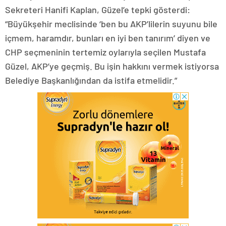
Sekreteri Hanifi Kaplan, Güzel’e tepki gösterdi:
“Büyükşehir meclisinde ‘ben bu AKP’lilerin suyunu bile
içmem, haramdır, bunları en iyi ben tanırım’ diyen ve
CHP seçmeninin tertemiz oylarıyla seçilen Mustafa
Güzel, AKP’ye geçmiş. Bu işin hakkını vermek istiyorsa
Belediye Başkanlığından da istifa etmelidir.”