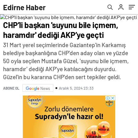
Edirne Haber
CHP’li başkan 'suyunu bile içmem,
haramdır' dediği AKP’ye geçti
31 Mart yerel seçimlerinde Gaziantep’in Karkamış
belediye başkanlığına CHP'den aday olan ve yüzde
50 oyla seçilen Mustafa Güzel, 'suyunu bile içmem,
haramdır' dediği AKP'ye katılacağını duyurdu.
Güzel'in bu kararına CHP'den sert tepkiler geldi.
Aralık 5, 2024 23:33
ABONE OL
News