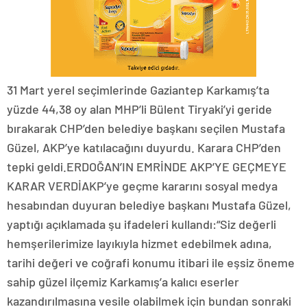
31 Mart yerel seçimlerinde Gaziantep Karkamış’ta
yüzde 44,38 oy alan MHP’li Bülent Tiryaki’yi geride
bırakarak CHP’den belediye başkanı seçilen Mustafa
Güzel, AKP’ye katılacağını duyurdu. Karara CHP’den
tepki geldi.ERDOĞAN’IN EMRİNDE AKP’YE GEÇMEYE
KARAR VERDİAKP’ye geçme kararını sosyal medya
hesabından duyuran belediye başkanı Mustafa Güzel,
yaptığı açıklamada şu ifadeleri kullandı:“Siz değerli
hemşerilerimize layıkıyla hizmet edebilmek adına,
tarihi değeri ve coğrafi konumu itibari ile eşsiz öneme
sahip güzel ilçemiz Karkamış’a kalıcı eserler
kazandırılmasına vesile olabilmek için bundan sonraki