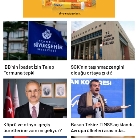
İBB'nin İbadet İzin Talep
SGK’nın taşınmaz zengini
Formuna tepki
olduğu ortaya çıktı!
Köprü ve otoyol geçiş
Bakan Tekin: TIMSS açıklandı,
ücretlerine zam mı geliyor?
Avrupa ülkeleri arasında
birinciyiz