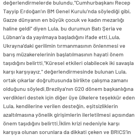
değerlendirmelerde bulundu."Cumhurbaşkanı Recep
Tayyip Erdoğan’ın BM Genel Kurulu’nda söylediği gibi,
Gazze dünyanın en büyük çocuk ve kadın mezarlığı
haline geldi" diyen Lula, bu durumun Batı Şeria ve
Lübnan’a da yayılmaya başladığını ifade etti.Lula,
Ukrayna’daki gerilimin tırmanmasının önlenmesi ve
barış müzakerelerinin başlatılmasının hayati önem
taşıdığını belirtti."Küresel etkileri olabilecek iki savaşla
karşı karşıyayız." değerlendirmesinde bulunan Lula,
ortak çıkarlar doğrultusunda birlikte çalışma zamanı
olduğunu söyledi.Brezilya’nın G20 dönem başkanlığına
verdikleri destek için diğer üye ülkelere teşekkür eden
Lula, kendilerine verilen desteğin, eşitsizliklerin
azaltılmasına yönelik girişimlerin ilerletilmesi açısından
önem taşıdığını belirtti.İklim krizi nedeniyle karşı
karşıya olunan sorunlara da dikkati çeken ve BRICS’in