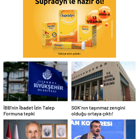
İBB'nin İbadet İzin Talep
SGK’nın taşınmaz zengini
Formuna tepki
olduğu ortaya çıktı!