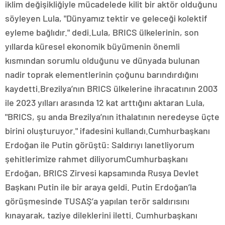
iklim değişikliğiyle mücadelede kilit bir aktör olduğunu
söyleyen Lula, "Dünyamız tektir ve geleceği kolektif
eyleme bağlıdır." dedi.Lula, BRICS ülkelerinin, son
yıllarda küresel ekonomik büyümenin önemli
kısmından sorumlu olduğunu ve dünyada bulunan
nadir toprak elementlerinin çoğunu barındırdığını
kaydetti.Brezilya’nın BRICS ülkelerine ihracatının 2003
ile 2023 yılları arasında 12 kat arttığını aktaran Lula,
"BRICS, şu anda Brezilya’nın ithalatının neredeyse üçte
birini oluşturuyor." ifadesini kullandı.Cumhurbaşkanı
Erdoğan ile Putin görüştü: Saldırıyı lanetliyorum
şehitlerimize rahmet diliyorumCumhurbaşkanı
Erdoğan, BRICS Zirvesi kapsamında Rusya Devlet
Başkanı Putin ile bir araya geldi. Putin Erdoğan’la
görüşmesinde TUSAŞ’a yapılan terör saldırısını
kınayarak, taziye dileklerini iletti. Cumhurbaşkanı