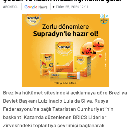
Ekim 25, 2024 12:11
ABONE OL
News
Brezilya hükümet sitesindeki açıklamaya göre Brezilya
Devlet Başkanı Luiz Inacio Lula da Silva, Rusya
Federasyonu’na bağlı Tataristan Cumhuriyeti’nin
başkenti Kazan’da düzenlenen BRICS Liderler
Zirvesi’ndeki toplantıya çevrimiçi bağlanarak