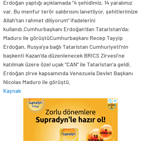
Erdoğan yaptığı açıklamada "4 şehidimiz, 14 yaralımız
var. Bu menfur terör saldırısını lanetliyor, şehitlerimize
Allah’tan rahmet diliyorum" ifadelerini
kullandı.Cumhurbaşkanı Erdoğan’dan Tataristan’da:
Maduro ile görüştüCumhurbaşkanı Recep Tayyip
Erdoğan, Rusya’ya bağlı Tataristan Cumhuriyeti’nin
başkenti Kazan’da düzenlenecek BRICS Zirvesi’ne
katılmak üzere özel uçak "CAN" ile Tataristan’a geldi.
Erdoğan zirve kapsamında Venezuela Devlet Başkanı
Nicolas Maduro ile görüştü.
Kaynak