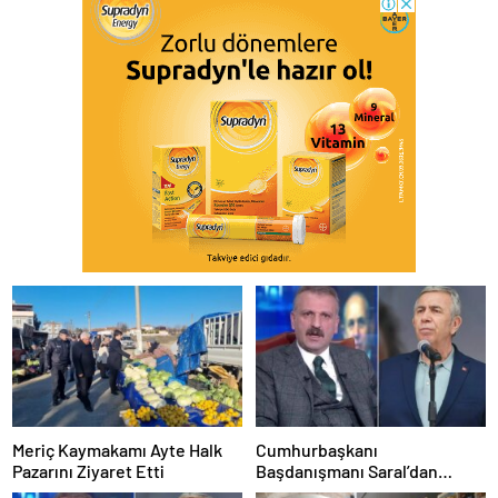
Meriç Kaymakamı Ayte Halk
Cumhurbaşkanı
Pazarını Ziyaret Etti
Başdanışmanı Saral’dan
gündem yaratacak Mansur