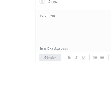
En az 10 karakter gerekli
Gönder