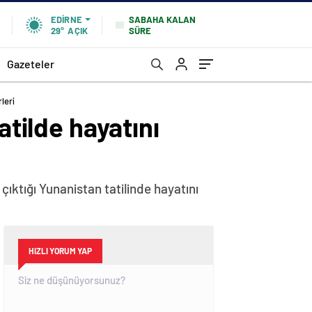
SABAHA KALAN
EDIRNE
SÜRE
29°
AÇIK
Gazeteler
leri
atilde hayatını
çıktığı Yunanistan tatilinde hayatını
HIZLI YORUM YAP