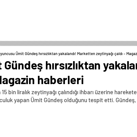
oyuncusu Ümit Gündeş hırsızlıktan yakalandı! Marketten zeytinyağı çaldı – Magaz
 Gündeş hırsızlıktan yakal
Magazin haberleri
5 bin liralık zeytinyağı çalındığı ihbarı üzerine hareket
nculuk yapan Ümit Gündeş olduğunu tespit etti. Gündeş, 
0
News