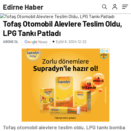
Edirne Haber
Tofaş Otomobil Alevlere Teslim Oldu,
LPG Tankı Patladı
Eylül 8, 2024 12:22
ABONE OL
News
Tofaş otomobil alevlere teslim oldu, LPG tankı bomba