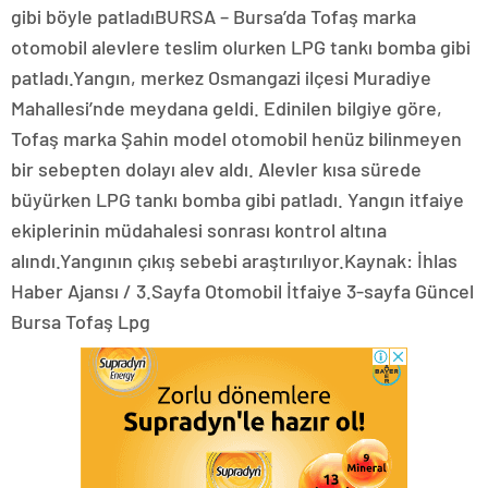
gibi böyle patladıBURSA – Bursa’da Tofaş marka
otomobil alevlere teslim olurken LPG tankı bomba gibi
patladı.Yangın, merkez Osmangazi ilçesi Muradiye
Mahallesi’nde meydana geldi. Edinilen bilgiye göre,
Tofaş marka Şahin model otomobil henüz bilinmeyen
bir sebepten dolayı alev aldı. Alevler kısa sürede
büyürken LPG tankı bomba gibi patladı. Yangın itfaiye
ekiplerinin müdahalesi sonrası kontrol altına
alındı.Yangının çıkış sebebi araştırılıyor.Kaynak: İhlas
Haber Ajansı / 3.Sayfa Otomobil İtfaiye 3-sayfa Güncel
Bursa Tofaş Lpg