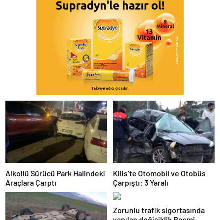
Alkollü Sürücü Park Halindeki
Kilis’te Otomobil ve Otobüs
Araçlara Çarptı
Çarpıştı: 3 Yaralı
Zorunlu trafik sigortasında
yapılan değişiklik Resmi