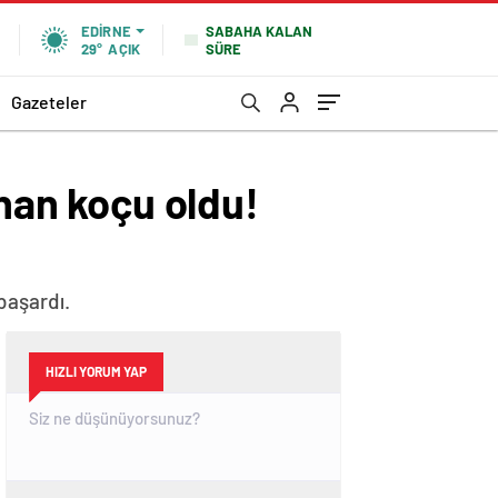
SABAHA KALAN
EDIRNE
SÜRE
29°
AÇIK
Gazeteler
anan koçu oldu!
başardı.
HIZLI YORUM YAP