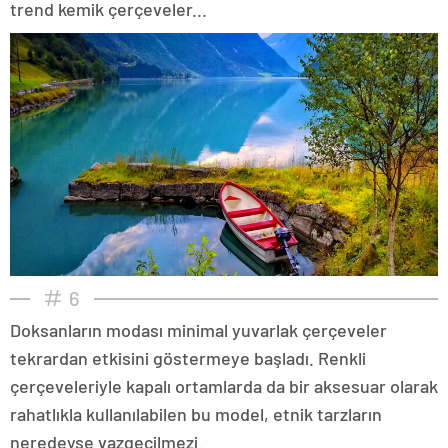
trend kemik çerçeveler...
6
Doksanların modası minimal yuvarlak çerçeveler
tekrardan etkisini göstermeye başladı. Renkli
çerçeveleriyle kapalı ortamlarda da bir aksesuar olarak
rahatlıkla kullanılabilen bu model, etnik tarzların
neredeyse vazgeçilmezi.