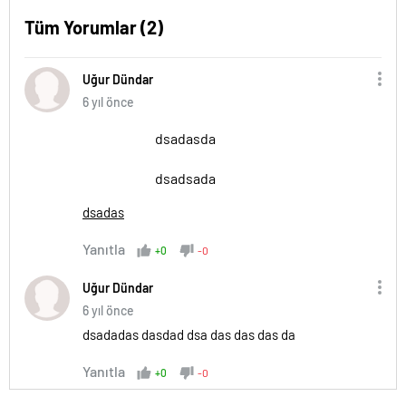
Tüm Yorumlar (2)
Uğur Dündar
6 yıl önce
dsadasda
dsadsada
dsadas
Yanıtla
+0
-0
Uğur Dündar
6 yıl önce
dsadadas dasdad dsa das das das da
Yanıtla
+0
-0