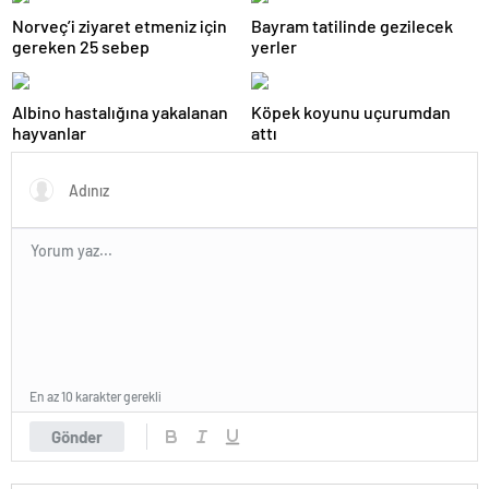
Norveç’i ziyaret etmeniz için
Bayram tatilinde gezilecek
gereken 25 sebep
yerler
Albino hastalığına yakalanan
Köpek koyunu uçurumdan
hayvanlar
attı
En az 10 karakter gerekli
Gönder