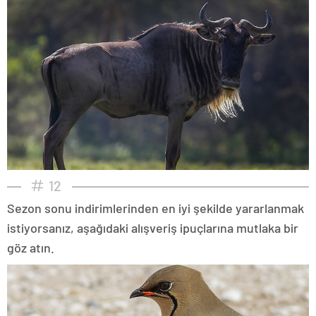
12
Sezon sonu indirimlerinden en iyi şekilde yararlanmak
istiyorsanız, aşağıdaki alışveriş ipuçlarına mutlaka bir
göz atın.