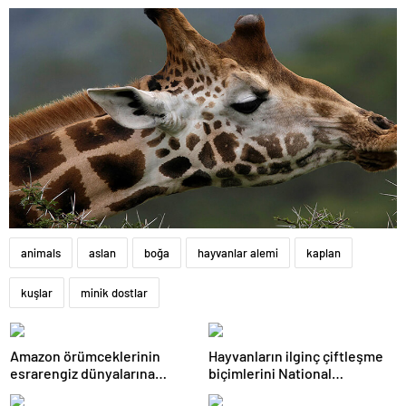
animals
aslan
boğa
hayvanlar alemi
kaplan
kuşlar
minik dostlar
Amazon örümceklerinin
Hayvanların ilginç çiftleşme
esrarengiz dünyalarına
biçimlerini National
gitmeye hazır olun.
Geographic görüntüledi.