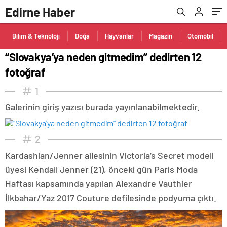
Edirne Haber
Bilim & Teknoloji
Doğa
Hayvanlar
Magazin
Otomobil
“Slovakya’ya neden gitmedim” dedirten 12
fotoğraf
1
Galerinin giriş yazısı burada yayınlanabilmektedir.
2
Kardashian/Jenner ailesinin Victoria’s Secret modeli
üyesi Kendall Jenner (21), önceki gün Paris Moda
Haftası kapsamında yapılan Alexandre Vauthier
İlkbahar/Yaz 2017 Couture defilesinde podyuma çıktı.