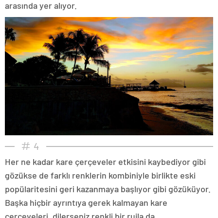
arasında yer alıyor.
4
Her ne kadar kare çerçeveler etkisini kaybediyor gibi
gözükse de farklı renklerin kombiniyle birlikte eski
popülaritesini geri kazanmaya başlıyor gibi gözüküyor.
Başka hiçbir ayrıntıya gerek kalmayan kare
çerçeveleri, dilerseniz renkli bir rujla da