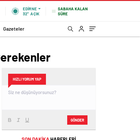
SABAHA KALAN
EDIRNE
SÜRE
32°
AÇIK
Gazeteler
Gerekenler
HIZLI YORUM YAP
GÖNDER
SON DAKİKA
HABERLERİ