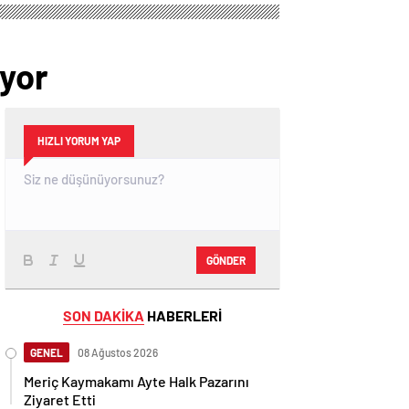
ıyor
HIZLI YORUM YAP
GÖNDER
SON DAKİKA
HABERLERİ
GENEL
08 Ağustos 2026
Meriç Kaymakamı Ayte Halk Pazarını
Ziyaret Etti