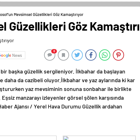
osof’un Mevsimsel Güzellikleri Göz Kamaştırıyor
 Güzellikleri Göz Kamaştır
0
News
ir başka güzellik sergileniyor. İlkbahar da başlayan
e daha da cazibeli oluyor.İlkbahar ve yaz aylarında ki kar
oluştururken yaz mevsiminin sonuna sonbahar ile birlikte
Eşsiz manzarayı izleyenler görsel şölen karşısında
aber Ajansı / Yerel Hava Durumu Güzellik ardahan