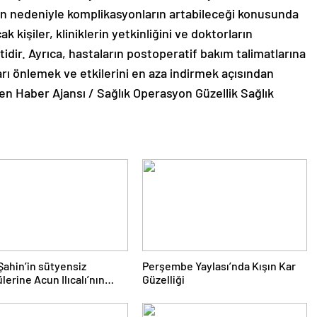
yen nedeniyle komplikasyonların artabileceği konusunda
 kişiler, kliniklerin yetkinliğini ve doktorların
idir. Ayrıca, hastaların postoperatif bakım talimatlarına
arı önlemek ve etkilerini en aza indirmek açısından
en Haber Ajansı / Sağlık Operasyon Güzellik Sağlık
Şahin’in sütyensiz
Perşembe Yaylası’nda Kışın Kar
lerine Acun Ilıcalı’nın
Güzelliği
da sansür