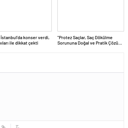
 İstanbul’da konser verdi,
"Protez Saçlar, Saç Dökülme
ları ile dikkat çekti
Sorununa Doğal ve Pratik Çözüm
Sunuyor"