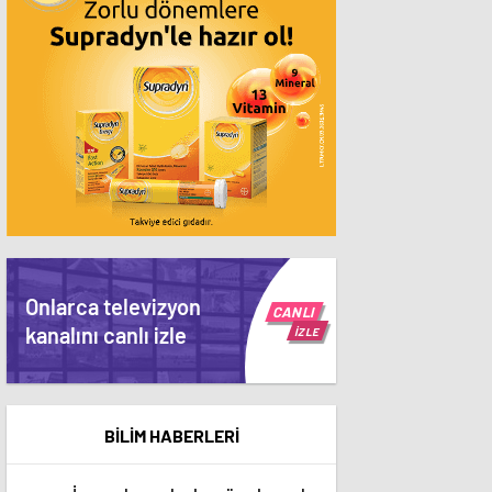
Onlarca televizyon
CANLI
kanalını canlı izle
İZLE
BİLİM HABERLERİ