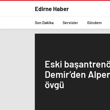
Edirne Haber
Son Dakika
Servisler
Gündem
Eski başantren
Demir’den Alpe
övgü