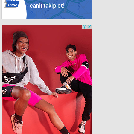
canlı takip et!
CANLI