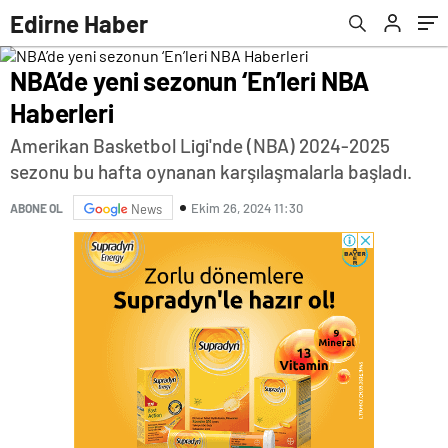
Edirne Haber
NBA’de yeni sezonun ‘En’leri NBA
Haberleri
Amerikan Basketbol Ligi'nde (NBA) 2024-2025
sezonu bu hafta oynanan karşılaşmalarla başladı.
Ekim 26, 2024 11:30
ABONE OL
News