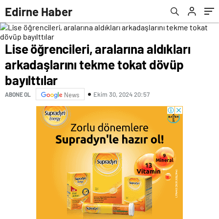
Edirne Haber
Lise öğrencileri, aralarına aldıkları
arkadaşlarını tekme tokat dövüp
bayılttılar
Ekim 30, 2024 20:57
ABONE OL
News