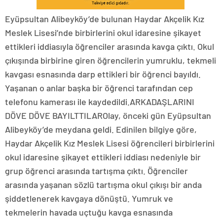
Eyüpsultan Alibeyköy’de bulunan Haydar Akçelik Kız
Meslek Lisesi’nde birbirlerini okul idaresine şikayet
ettikleri iddiasıyla öğrenciler arasında kavga çıktı. Okul
çıkışında birbirine giren öğrencilerin yumruklu, tekmeli
kavgası esnasında darp ettikleri bir öğrenci bayıldı.
Yaşanan o anlar başka bir öğrenci tarafından cep
telefonu kamerası ile kaydedildi.ARKADAŞLARINI
DÖVE DÖVE BAYILTTILAROlay, önceki gün Eyüpsultan
Alibeyköy’de meydana geldi. Edinilen bilgiye göre,
Haydar Akçelik Kız Meslek Lisesi öğrencileri birbirlerini
okul idaresine şikayet ettikleri iddiası nedeniyle bir
grup öğrenci arasında tartışma çıktı. Öğrenciler
arasında yaşanan sözlü tartışma okul çıkışı bir anda
şiddetlenerek kavgaya dönüştü. Yumruk ve
tekmelerin havada uçtuğu kavga esnasında