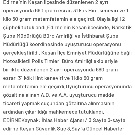
Edirne’nin Keşan ilçesinde düzenlenen 2 ayrı
operasyonda 660 gram esrar, 31 kök Hint keneviri ve 1
kilo 60 gram metamfetamin ele geçirdi. Olayla ilgili 2
şüpheli tutuklandı.Edirne’nin Keşan ilçesinde, Narkotik
Şube Müdürlüğü Büro Amirliği ve İstihbarat Şube
Müdürlüğü koordinesinde uyuşturucu operasyonu
gerçekleştirildi. Keşan İlçe Emniyet Müdürlüğüne bağlı
Motosikletli Polis Timleri Büro Amirliği ekipleriyle
birlikte düzenlenen 2 ayrı operasyonda 660 gram
esrar, 31 kök Hint keneviri ve 1 kilo 60 gram
metamfetamin ele geçirdi.Uyuşturucu operasyonunda
gözaltına alınan A.D. ve A.A. uyuşturucu madde
ticareti yapmak suçundan gözaltına alınmasının
ardından çıkarıldığı mahkemece tutuklandı. –
EDİRNEKaynak: İhlas Haber Ajansı / 3.Sayfa 3-sayfa
edirne Keşan Güvenlik Suç 3.Sayfa Güncel Haberler