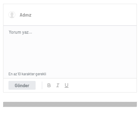
uçurmaya çalıştı
En az 10 karakter gerekli
Gönder