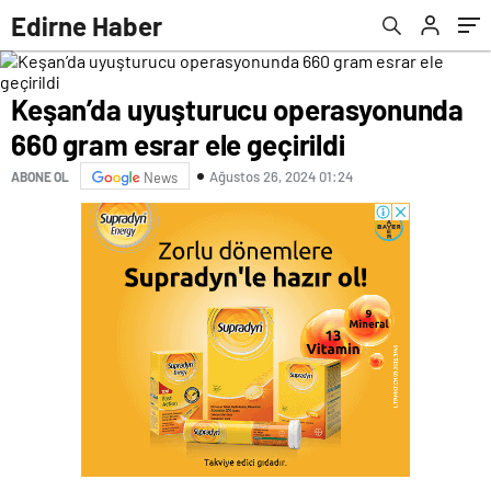
Edirne Haber
Keşan’da uyuşturucu operasyonunda
660 gram esrar ele geçirildi
Ağustos 26, 2024 01:24
ABONE OL
News