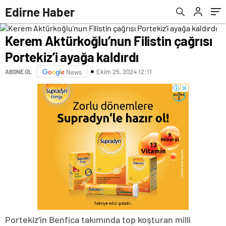
Edirne Haber
Kerem Aktürkoğlu’nun Filistin çağrısı
Portekiz’i ayağa kaldırdı
Ekim 25, 2024 12:11
ABONE OL
News
Portekiz’in Benfica takımında top koşturan milli