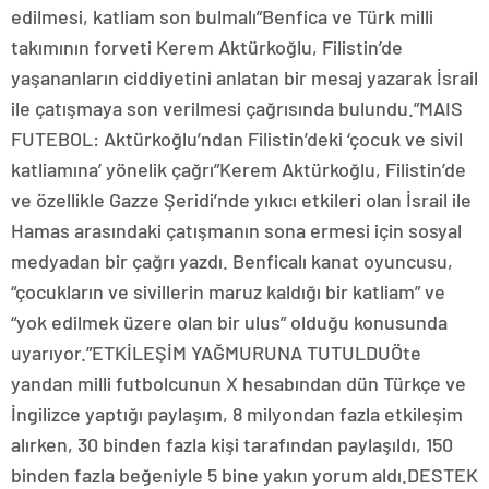
edilmesi, katliam son bulmalı”Benfica ve Türk milli
takımının forveti Kerem Aktürkoğlu, Filistin’de
yaşananların ciddiyetini anlatan bir mesaj yazarak İsrail
ile çatışmaya son verilmesi çağrısında bulundu.”MAIS
FUTEBOL: Aktürkoğlu’ndan Filistin’deki ‘çocuk ve sivil
katliamına’ yönelik çağrı”Kerem Aktürkoğlu, Filistin’de
ve özellikle Gazze Şeridi’nde yıkıcı etkileri olan İsrail ile
Hamas arasındaki çatışmanın sona ermesi için sosyal
medyadan bir çağrı yazdı. Benficalı kanat oyuncusu,
“çocukların ve sivillerin maruz kaldığı bir katliam” ve
“yok edilmek üzere olan bir ulus” olduğu konusunda
uyarıyor.”ETKİLEŞİM YAĞMURUNA TUTULDUÖte
yandan milli futbolcunun X hesabından dün Türkçe ve
İngilizce yaptığı paylaşım, 8 milyondan fazla etkileşim
alırken, 30 binden fazla kişi tarafından paylaşıldı, 150
binden fazla beğeniyle 5 bine yakın yorum aldı.DESTEK