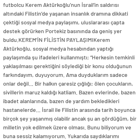
futbolcu Kerem Aktürkoğlu’nun İsrail’in saldırısı
altındaki Filistin’de yaşanan insanlık dramına dikkati
çektiği sosyal medya paylaşımı, uluslararası çapta
destek görürken Portekiz basınında da geniş yer
buldu.KEREM’İN FİLİSTİN PAYLAŞIMIKerem
Aktürkoğlu, sosyal medya hesabından yaptığı
paylaşımda şu ifadeleri kullanmıştı; “Herkesin temkinli
yaklaşılması gerektiğini söylediği bir konu olduğunun
farkındayım, duyuyorum. Ama duyduklarım sadece
onlar değil… Bir halkın çaresiz çığlığı; ölen çocukların,
sivillerin maruz kaldığı katliam. Bazen evlerinde, bazen
ibadet alanlarında, bazen de yardım bekledikleri
hastanelerde… İsrail ile Filistin arasında tarih boyunca
birçok şey yaşanmış olabilir ancak şu an gördüğüm, bir
milletin yok edilmek üzere olması. Bunu biliyorum ve
buna sessiz kalamıyorum. Yukarıda saydıklarımı