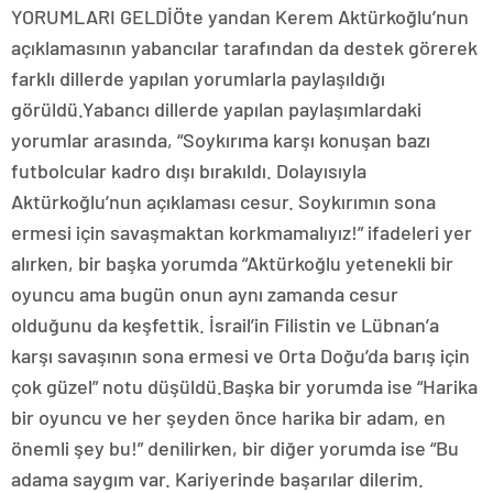
YORUMLARI GELDİÖte yandan Kerem Aktürkoğlu’nun
açıklamasının yabancılar tarafından da destek görerek
farklı dillerde yapılan yorumlarla paylaşıldığı
görüldü.Yabancı dillerde yapılan paylaşımlardaki
yorumlar arasında, “Soykırıma karşı konuşan bazı
futbolcular kadro dışı bırakıldı. Dolayısıyla
Aktürkoğlu’nun açıklaması cesur. Soykırımın sona
ermesi için savaşmaktan korkmamalıyız!” ifadeleri yer
alırken, bir başka yorumda “Aktürkoğlu yetenekli bir
oyuncu ama bugün onun aynı zamanda cesur
olduğunu da keşfettik. İsrail’in Filistin ve Lübnan’a
karşı savaşının sona ermesi ve Orta Doğu’da barış için
çok güzel” notu düşüldü.Başka bir yorumda ise “Harika
bir oyuncu ve her şeyden önce harika bir adam, en
önemli şey bu!” denilirken, bir diğer yorumda ise “Bu
adama saygım var. Kariyerinde başarılar dilerim.