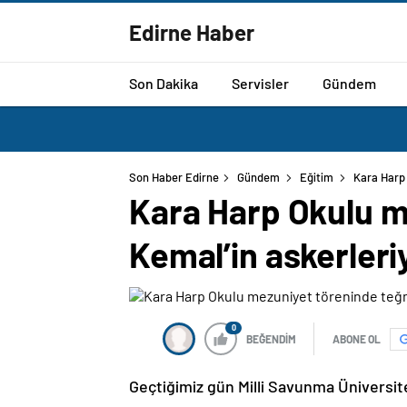
Edirne Haber
Son Dakika
Servisler
Gündem
Son Haber Edirne
Gündem
Eğitim
Kara Harp 
Kara Harp Okulu m
Kemal’in askerleriy
0
BEĞENDİM
ABONE OL
Geçtiğimiz gün Milli Savunma Üniversit