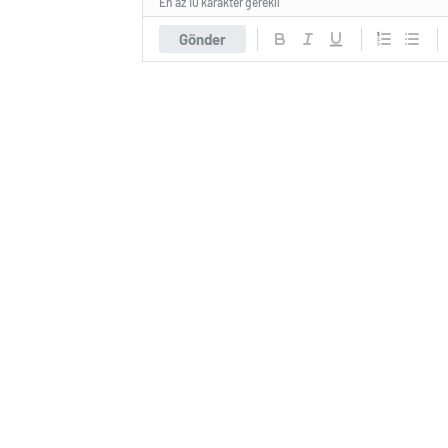
En az 10 karakter gerekli
Gönder