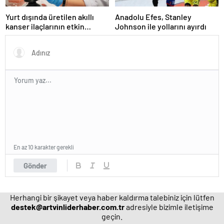
Yurt dışında üretilen akıllı
Anadolu Efes, Stanley
kanser ilaçlarının etkin
Johnson ile yollarını ayırdı
maddesi yerli imkanlarla
geliştirildi | Sağlık Haberleri
En az 10 karakter gerekli
Gönder
Herhangi bir şikayet veya haber kaldırma talebiniz için lütfen
destek@artvinliderhaber.com.tr
adresiyle bizimle iletişime
geçin.