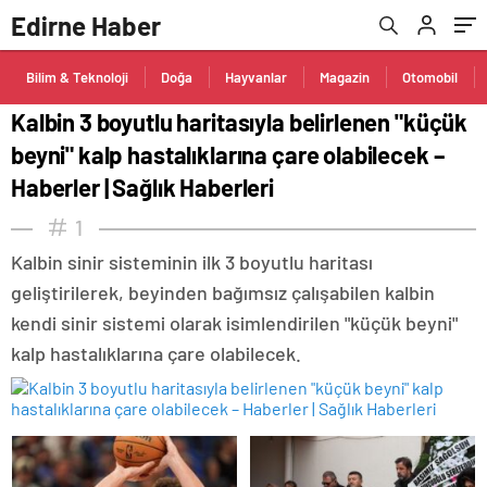
olabilecek – Haberler | Sağlık Haberleri
Edirne Haber
Bilim & Teknoloji
Doğa
Hayvanlar
Magazin
Otomobil
Kalbin 3 boyutlu haritasıyla belirlenen "küçük
beyni" kalp hastalıklarına çare olabilecek –
Haberler | Sağlık Haberleri
1
Kalbin sinir sisteminin ilk 3 boyutlu haritası
geliştirilerek, beyinden bağımsız çalışabilen kalbin
kendi sinir sistemi olarak isimlendirilen "küçük beyni"
kalp hastalıklarına çare olabilecek.