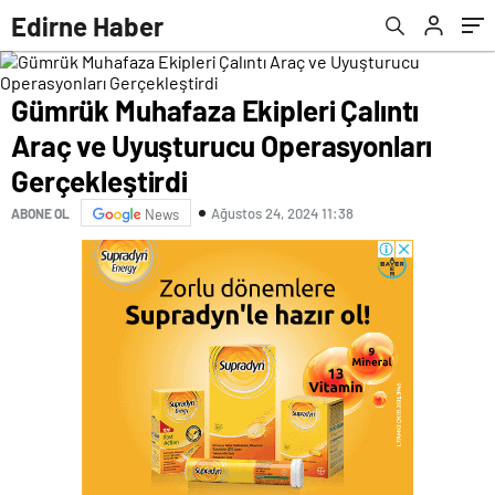
Edirne Haber
Gümrük Muhafaza Ekipleri Çalıntı
Araç ve Uyuşturucu Operasyonları
Gerçekleştirdi
Ağustos 24, 2024 11:38
ABONE OL
News