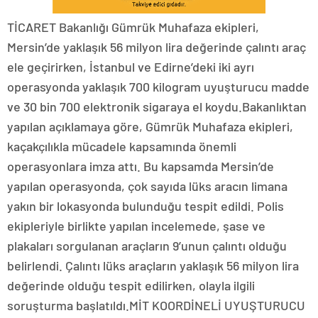
TİCARET Bakanlığı Gümrük Muhafaza ekipleri,
Mersin’de yaklaşık 56 milyon lira değerinde çalıntı araç
ele geçirirken, İstanbul ve Edirne’deki iki ayrı
operasyonda yaklaşık 700 kilogram uyuşturucu madde
ve 30 bin 700 elektronik sigaraya el koydu.Bakanlıktan
yapılan açıklamaya göre, Gümrük Muhafaza ekipleri,
kaçakçılıkla mücadele kapsamında önemli
operasyonlara imza attı. Bu kapsamda Mersin’de
yapılan operasyonda, çok sayıda lüks aracın limana
yakın bir lokasyonda bulunduğu tespit edildi. Polis
ekipleriyle birlikte yapılan incelemede, şase ve
plakaları sorgulanan araçların 9’unun çalıntı olduğu
belirlendi. Çalıntı lüks araçların yaklaşık 56 milyon lira
değerinde olduğu tespit edilirken, olayla ilgili
soruşturma başlatıldı.MİT KOORDİNELİ UYUŞTURUCU