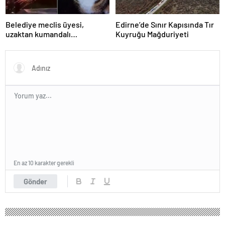
Belediye meclis üyesi,
Edirne’de Sınır Kapısında Tır
uzaktan kumandalı
Kuyruğu Mağduriyeti
patlayıcıyla kediyi havaya
uçurmaya çalıştı
En az 10 karakter gerekli
Gönder