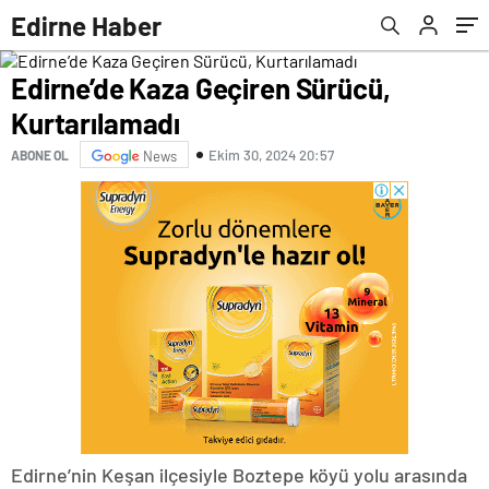
Edirne Haber
Edirne’de Kaza Geçiren Sürücü,
Kurtarılamadı
Ekim 30, 2024 20:57
ABONE OL
News
Edirne’nin Keşan ilçesiyle Boztepe köyü yolu arasında