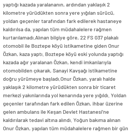
yaptığı kazada yaralananın, ardından yaklaşık 2
kilometre yürüdükten sonra yere yığılan sürücü,
yoldan geçenler tarafından fark edilerek hastaneye
kaldırılsa da, yapılan tüm müdahalelere rağmen
kurtarılamadı.Alınan bilgiye göre, 22 FS 037 plakalı
otomobil ile Boztepe köyü istikametine giden Onur
Özkan, kaza yaptı. Boztepe köyü eski yolunda yaptığı
kazada ağır yaralanan Özkan, kendi imkanlarıyla
otomobilden çıkarak, Sanayi Kavşağı istikametine
doğru yürümeye başladı.Onur Özkan, yaralı halde
yaklaşık 2 kilometre yürüdükten sonra bir ticaret
merkezi yakınlarında yol kenarında yere yığıldı. Yoldan
geçenler tarafından fark edilen Özkan, ihbar üzerine
gelen ambulans ile Keşan Devlet Hastanesi’ne
kaldırılarak tedavi altına alındı. Yoğun bakıma alınan
Onur Özkan, yapılan tüm müdahalelere rağmen bir gün