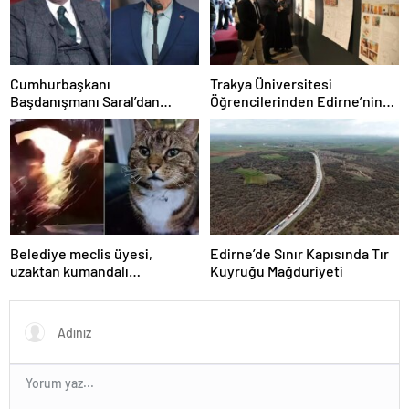
Cumhurbaşkanı
Trakya Üniversitesi
Başdanışmanı Saral’dan
Öğrencilerinden Edirne’nin
gündem yaratacak Mansur
Geleneksel Konutlarına
Yavaş iddiası
Rölöve ve Restorasyon
Projesi
Belediye meclis üyesi,
Edirne’de Sınır Kapısında Tır
uzaktan kumandalı
Kuyruğu Mağduriyeti
patlayıcıyla kediyi havaya
uçurmaya çalıştı