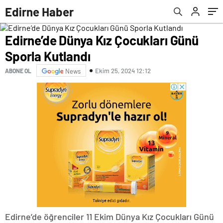
açtığında hayatının şokunu yaşadı
Edirne Haber
Edirne’de Dünya Kız Çocukları Günü
Sporla Kutlandı
Ekim 25, 2024 12:12
ABONE OL
News
Edirne’de öğrenciler 11 Ekim Dünya Kız Çocukları Günü