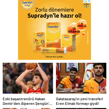
Eski başantrenörü Hakan
Galatasaray'ın yeni transferi
Demir’den Alperen Şengün’e
Eren Elmalı formayı giydi!
övgü