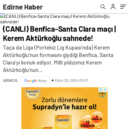
Edirne Haber
(CANLI) Benfica-Santa Clara maçı |
Kerem Aktürkoğlu sahnede!
Taça da Liga (Portekiz Lig Kupası'nda) Kerem
Aktürkoğlu'nun formasını giydiği Benfica, Santa
Clara'yı konuk ediyor. Milli yıldızımız Kerem
Aktürkoğlu'nun...
Ekim 30, 2024 20:57
ABONE OL
News