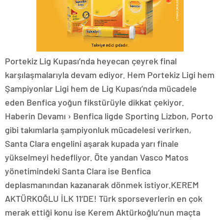
Portekiz Lig Kupası’nda heyecan çeyrek final
karşılaşmalarıyla devam ediyor. Hem Portekiz Ligi hem
Şampiyonlar Ligi hem de Lig Kupası’nda mücadele
eden Benfica yoğun fikstürüyle dikkat çekiyor.
Haberin Devamı › Benfica ligde Sporting Lizbon, Porto
gibi takımlarla şampiyonluk mücadelesi verirken,
Santa Clara engelini aşarak kupada yarı finale
yükselmeyi hedefliyor. Öte yandan Vasco Matos
yönetimindeki Santa Clara ise Benfica
deplasmanından kazanarak dönmek istiyor.KEREM
AKTÜRKOĞLU İLK 11’DE! Türk sporseverlerin en çok
merak ettiği konu ise Kerem Aktürkoğlu’nun maçta