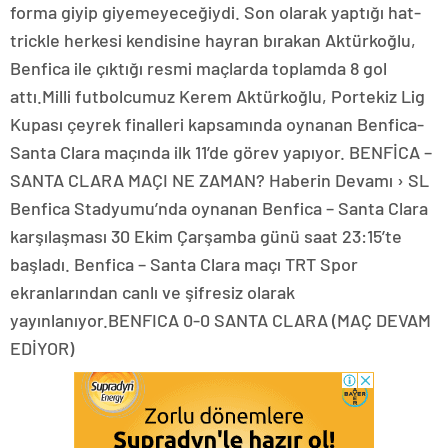
forma giyip giyemeyeceğiydi. Son olarak yaptığı hat-
trickle herkesi kendisine hayran bırakan Aktürkoğlu,
Benfica ile çıktığı resmi maçlarda toplamda 8 gol
attı.Milli futbolcumuz Kerem Aktürkoğlu, Portekiz Lig
Kupası çeyrek finalleri kapsamında oynanan Benfica-
Santa Clara maçında ilk 11’de görev yapıyor. BENFİCA –
SANTA CLARA MAÇI NE ZAMAN? Haberin Devamı › SL
Benfica Stadyumu’nda oynanan Benfica – Santa Clara
karşılaşması 30 Ekim Çarşamba günü saat 23:15’te
başladı. Benfica – Santa Clara maçı TRT Spor
ekranlarından canlı ve şifresiz olarak
yayınlanıyor.BENFICA 0-0 SANTA CLARA (MAÇ DEVAM
EDİYOR)