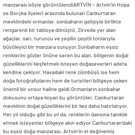
manzarası böyle görüntülendiARTVİN – Artvin’in Hopa
ve Borçka ilçeleri arasında bulunan Cankurtaran
mevkiindeki ormanlar, sonbaharın gelişiyle birlikte
rengarenk bir tabloya dönüştü. Zirvede yer alan
ağaçlar, sarı, turuncu ve yeşilin çeşitli tonlarıyla
büyüleyici bir manzara sunuyor.Sonbaharın eşsiz
renklerini gözler önüne seren bu alan, bölgenin doğal
güzelliklerini keşfetmek isteyen doğaseverleri adeta
kendine çekiyor. Havadaki renk cümbüşü ise hem
doğa fotoğrafçılarını hem de turistleri bölgeye çeken
önemli bir unsur haline geldi.Ormanların sonbahar
dokusunu ortaya koyan bu görüntüler, Cankurtaran
mevkiinin doğal güzelliklerini bir kez daha hatırlatıyor.
Her yıl olduğu gibi bu yıl da, renklerin dansına tanıklık
etmek isteyenler bölgeye akın ediyor.Cankurtaran’daki
bu eşsiz doğa manzarası, Artvin’in el değmemiş