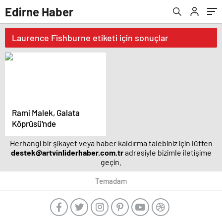
Edirne Haber
Laurence Fishburne etiketi için sonuçlar
Rami Malek, Galata
Köprüsü'nde
Herhangi bir şikayet veya haber kaldırma talebiniz için lütfen
destek@artvinliderhaber.com.tr
adresiyle bizimle iletişime
geçin.
Temadam