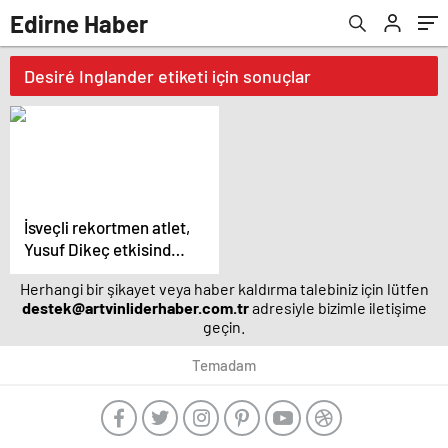
Edirne Haber
Desiré Inglander etiketi için sonuçlar
İsveçli rekortmen atlet,
Yusuf Dikeç etkisinden
kurtulamadı
Herhangi bir şikayet veya haber kaldırma talebiniz için lütfen
destek@artvinliderhaber.com.tr
adresiyle bizimle iletişime
geçin.
Temadam