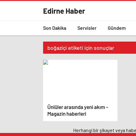
Edirne Haber
Son Dakika
Servisler
Gündem
boğaziçi etiketi için sonuçlar
Ünlüler arasında yeni akım –
Magazin haberleri
Herhangi bir şikayet veya haber