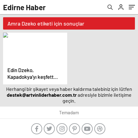
Edirne Haber
Amra Dzeko etiketi için sonuçlar
Edin Dzeko,
Kapadokya'yı keşfetti –
Magazin haberleri
Herhangi bir şikayet veya haber kaldırma talebiniz için lütfen
destek@artvinliderhaber.com.tr
adresiyle bizimle iletişime
geçin.
Temadam