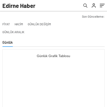
Edirne Haber
Son Güncelleme:
FİYAT
HACİM
GÜNLÜK DEĞİŞİM
GÜNLÜK ARALIK
Günlük
Günlük Grafik Tablosu