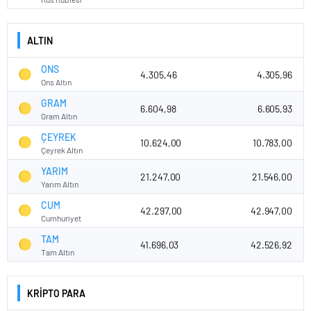
ALTIN
ONS
4.305,46
4.305,96
Ons Altın
GRAM
6.604,98
6.605,93
Gram Altın
ÇEYREK
10.624,00
10.783,00
Çeyrek Altın
YARIM
21.247,00
21.546,00
Yarım Altın
CUM
42.297,00
42.947,00
Cumhuriyet
TAM
41.696,03
42.526,92
Tam Altın
KRİPTO PARA