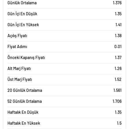
Günlük Ortalama
1.376
Gün İçi En Düşük
1.35
Gün İçi En Yüksek
1.41
Açılış Fiyatı
1.38
Fiyat Adımı
0.01
Önceki Kapanış Fiyatı
1.37
Alt Marj Fiyatı
1.26
Üst Marj Fiyatı
1.52
20 Günlük Ortalama
1.561
52 Günlük Ortalama
1.706
Haftalık En Düşük
1.35
Haftalık En Yüksek
1.5