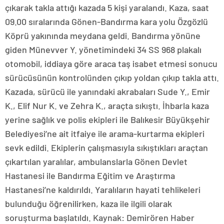
çıkarak takla attığı kazada 5 kişi yaralandı. Kaza, saat
09.00 sıralarında Gönen-Bandırma kara yolu Özgözlü
Köprü yakınında meydana geldi. Bandırma yönüne
giden Münevver Y. yönetimindeki 34 SS 968 plakalı
otomobil, iddiaya göre araca taş isabet etmesi sonucu
sürücüsünün kontrolünden çıkıp yoldan çıkıp takla attı.
Kazada, sürücü ile yanındaki akrabaları Sude Y., Emir
K., Elif Nur K. ve Zehra K., araçta sıkıştı. İhbarla kaza
yerine sağlık ve polis ekipleri ile Balıkesir Büyükşehir
Belediyesi’ne ait itfaiye ile arama-kurtarma ekipleri
sevk edildi. Ekiplerin çalışmasıyla sıkıştıkları araçtan
çıkartılan yaralılar, ambulanslarla Gönen Devlet
Hastanesi ile Bandırma Eğitim ve Araştırma
Hastanesi’ne kaldırıldı. Yaralıların hayati tehlikeleri
bulunduğu öğrenilirken, kaza ile ilgili olarak
soruşturma başlatıldı. Kaynak: Demirören Haber