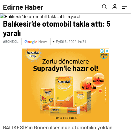
aldıracak
Edirne Haber
Balıkesir’de otomobil takla attı: 5
yaralı
Eylül 6, 2024 14:31
ABONE OL
News
BALIKESİR’in Gönen ilçesinde otomobilin yoldan